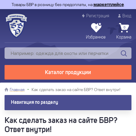
Товары БВР в розницу без предоплаты, на
маркетплейсе
.
Регистрация
Вход
0
0
Избранное
Корзина
Каталог продукции
Главная
Как сделать заказ на сайте БВР? Ответ внутри!
Навигация по разделу
Как сделать заказ на сайте БВР?
Ответ внутри!