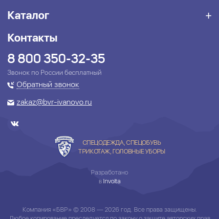
Каталог
Контакты
8 800 350-32-35
Звонок по России бесплатный
Обратный звонок
zakaz@bvr-ivanovo.ru
СПЕЦОДЕЖДА, СПЕЦОБУВЬ
ТРИКОТАЖ, ГОЛОВНЫЕ УБОРЫ
Разработано
в
Involta
Компания «БВР» © 2008 — 2026 год. Все права защищены.
Любое копирование преследуется по закону о защите авторских прав