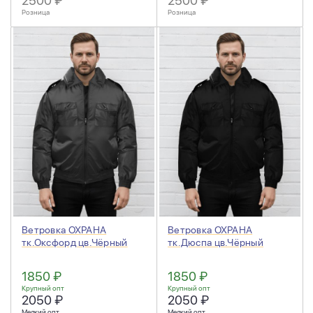
2500 ₽
2500 ₽
Розница
Розница
Ветровка ОХРАНА
Ветровка ОХРАНА
тк.Оксфорд цв.Чёрный
тк.Дюспа цв.Чёрный
1850 ₽
1850 ₽
Крупный опт
Крупный опт
2050 ₽
2050 ₽
Мелкий опт
Мелкий опт