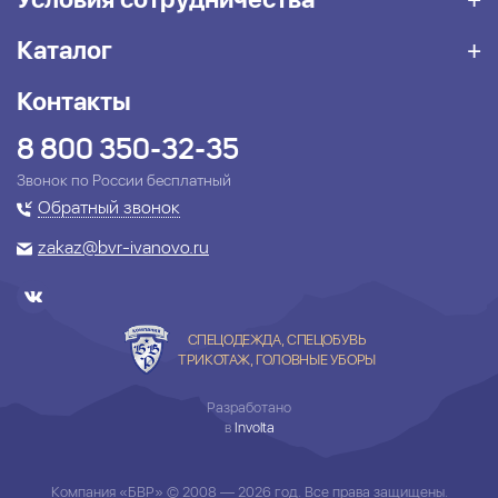
Каталог
Контакты
8 800 350-32-35
Звонок по России бесплатный
Обратный звонок
zakaz@bvr-ivanovo.ru
СПЕЦОДЕЖДА, СПЕЦОБУВЬ
ТРИКОТАЖ, ГОЛОВНЫЕ УБОРЫ
Разработано
в
Involta
Компания «БВР» © 2008 — 2026 год. Все права защищены.