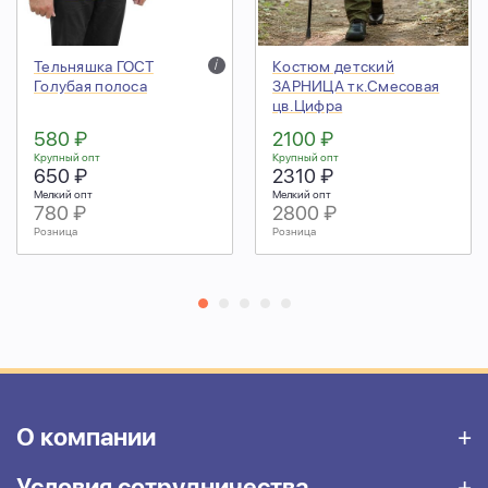
Тельняшка ГОСТ
i
Костюм детский
Голубая полоса
ЗАРНИЦА тк.Смесовая
цв.Цифра
580 ₽
2100 ₽
Крупный опт
Крупный опт
650 ₽
2310 ₽
Мелкий опт
Мелкий опт
780 ₽
2800 ₽
Розница
Розница
О компании
Условия сотрудничества