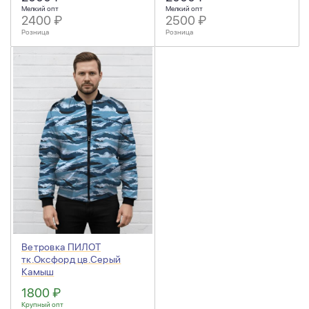
Мелкий опт
Мелкий опт
2400 ₽
2500 ₽
Розница
Розница
Ветровка ПИЛОТ
тк.Оксфорд цв.Серый
Камыш
1800 ₽
Крупный опт