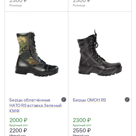
2300 ₽
2300 ₽
Розница
Розница
Берцы облегчённые
i
Берцы ОМОН RS
i
НАТО RS вставка Зеленый
КМФ
2000 ₽
2300 ₽
Крупный опт
Крупный опт
2200 ₽
2550 ₽
Мелкий опт
Мелкий опт