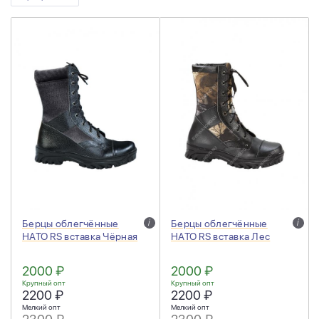
Берцы облегчённые
i
Берцы облегчённые
i
НАТО RS вставка Чёрная
НАТО RS вставка Лес
2000 ₽
2000 ₽
Крупный опт
Крупный опт
2200 ₽
2200 ₽
Мелкий опт
Мелкий опт