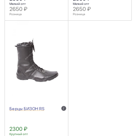
Мелкий опт
Мелкий опт
2650 ₽
2650 ₽
Розница
Розница
Берцы БИЗОН RS
i
2300 ₽
Крупный опт