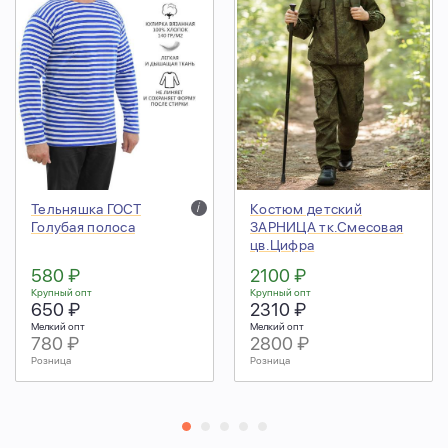
Тельняшка ГОСТ
i
Костюм детский
Голубая полоса
ЗАРНИЦА тк.Смесовая
цв.Цифра
580 ₽
2100 ₽
Крупный опт
Крупный опт
650 ₽
2310 ₽
Мелкий опт
Мелкий опт
780 ₽
2800 ₽
Розница
Розница