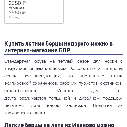
2550 ₽
Мелкий опт
2650 ₽
Розница
Купить летние берцы недорого можно в
интернет-магазине БВР
Стандартная обувь на теплый сезон для носки с
камуфлированным костюмом. Разработаны и внедрены
среди военнослужащих, но постепенно стали
экипировкой охранников, рабочих, туристов, охотников,
страйкболистов. Модели друг от
друга различаются толщиной и дизайном подошвы,
деталями кроя, видом застежки. Подошва из
термоэластопласта.
Легкие берцы на лето из Иваново можно