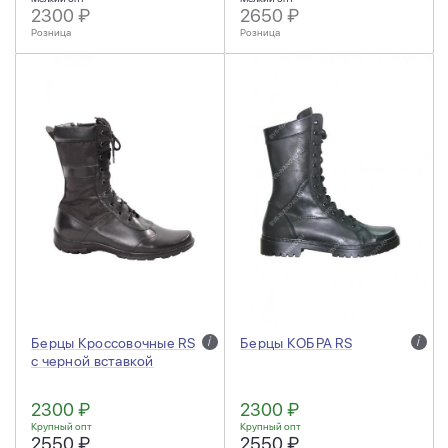
2300 ₽
2650 ₽
Розница
Розница
Берцы Кроссовочные RS
i
Берцы КОБРА RS
i
с черной вставкой
2300 ₽
2300 ₽
Крупный опт
Крупный опт
2550 ₽
2550 ₽