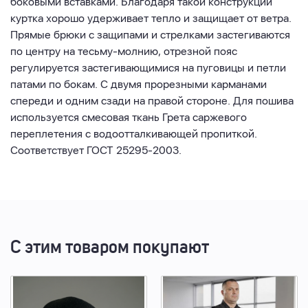
боковыми вставками. Благодаря такой конструкции
куртка хорошо удерживает тепло и защищает от ветра.
Прямые брюки с защипами и стрелками застегиваются
по центру на тесьму-молнию, отрезной пояс
регулируется застегивающимися на пуговицы и петли
патами по бокам. С двумя прорезными карманами
спереди и одним сзади на правой стороне. Для пошива
используется смесовая ткань Грета саржевого
переплетения с водоотталкивающей пропиткой.
Соответствует ГОСТ 25295-2003.
С этим товаром покупают