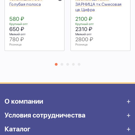
Голубая полоса
ЗАРНИЦА тк.Смесовая
цв.Цифра
580 ₽
2100 ₽
Крупный опт
Крупный опт
650 ₽
2310 ₽
Мелкий опт
Мелкий опт
780 ₽
2800 ₽
Розница
Розница
О компании
Условия сотрудничества
Каталог