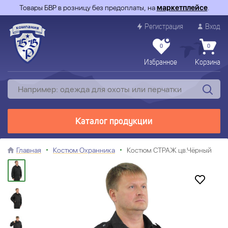
Товары БВР в розницу без предоплаты, на
маркетплейсе
.
Регистрация
Вход
0
0
Избранное
Корзина
Каталог продукции
Главная
Костюм Охранника
Костюм СТРАЖ цв.Чёрный