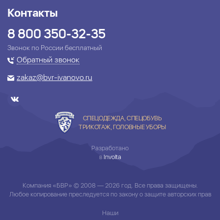
Контакты
8 800 350-32-35
Звонок по России бесплатный
Обратный звонок
zakaz@bvr-ivanovo.ru
СПЕЦОДЕЖДА, СПЕЦОБУВЬ
ТРИКОТАЖ, ГОЛОВНЫЕ УБОРЫ
Разработано
в
Involta
Компания «БВР» © 2008 — 2026 год. Все права защищены.
Любое копирование преследуется по закону о защите авторских прав
Наши