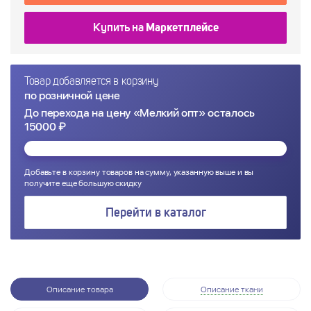
Купить на
Маркетплейсе
Товар добавляется в корзину
по розничной цене
До перехода на цену «Мелкий опт» осталось
15000 ₽
Добавьте в корзину товаров на сумму, указанную выше и вы
получите еще большую скидку
Перейти в каталог
Описание товара
Описание ткани