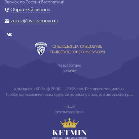
Звонок по России бесплатный
Обратный звонок
zakaz@bvr-ivanovo.ru
СПЕЦОДЕЖДА, СПЕЦОБУВЬ
ТРИКОТАЖ, ГОЛОВНЫЕ УБОРЫ
Разработано
в
Involta
Компания «БВР» © 2008 — 2026 год. Все права защищены.
Любое копирование преследуется по закону о защите авторских прав
Наши
рекомендации: