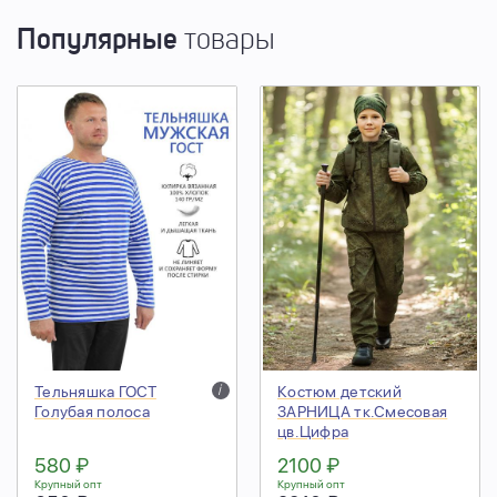
Популярные
товары
Тельняшка ГОСТ
i
Костюм детский
Голубая полоса
ЗАРНИЦА тк.Смесовая
цв.Цифра
580 ₽
2100 ₽
Крупный опт
Крупный опт