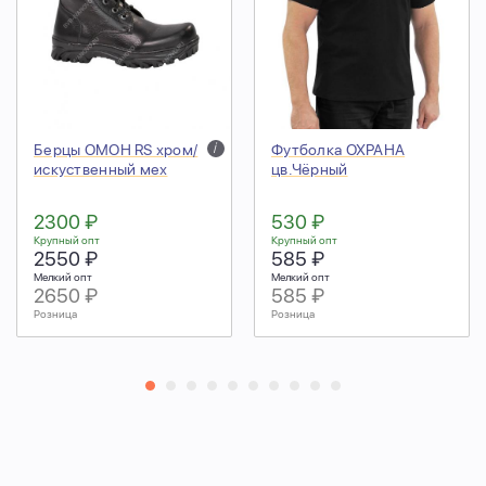
Берцы ОМОН RS хром/
i
Футболка ОХРАНА
искуственный мех
цв.Чёрный
2300 ₽
530 ₽
Крупный опт
Крупный опт
2550 ₽
585 ₽
Мелкий опт
Мелкий опт
2650 ₽
585 ₽
Розница
Розница