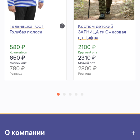
Тельняшка ГОСТ
i
Костюм детский
Голубая полоса
ЗАРНИЦА тк.Смесовая
цв.Цифра
580 ₽
2100 ₽
Крупный опт
Крупный опт
650 ₽
2310 ₽
Мелкий опт
Мелкий опт
780 ₽
2800 ₽
Розница
Розница
О компании