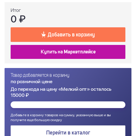
Итог
0
₽
Добавить в корзину
Купить на
Маркетплейсе
Товар добавляется в корзину
по розничной цене
До перехода на цену «Мелкий опт» осталось
15000 ₽
Добавьте в корзину товаров на сумму, указанную выше и вы
получите еще большую скидку
Перейти в каталог