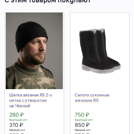
С этим товаром покупают
Шапка вязаная RS 2-х
Сапоги суконные
нитка с отворотом
женские RS
цв.Чёрный
280 ₽
750 ₽
Крупный опт
Крупный опт
310 ₽
850 ₽
Мелкий опт
Мелкий опт