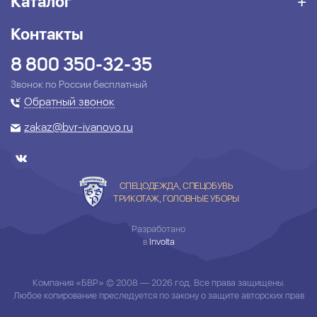
Каталог
Контакты
8 800 350-32-35
Звонок по России бесплатный
Обратный звонок
zakaz@bvr-ivanovo.ru
СПЕЦОДЕЖДА, СПЕЦОБУВЬ
ТРИКОТАЖ, ГОЛОВНЫЕ УБОРЫ
Разработано
в
Involta
Компания «БВР» © 2008 — 2026 год. Все права защищены.
Любое копирование преследуется по закону о защите авторских прав