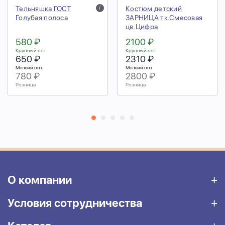
Тельняшка ГОСТ
i
Костюм детский
Голубая полоса
ЗАРНИЦА тк.Смесовая
цв.Цифра
580 ₽
2100 ₽
Крупный опт
Крупный опт
650 ₽
2310 ₽
Мелкий опт
Мелкий опт
780 ₽
2800 ₽
Розница
Розница
О компании
Условия сотрудничества