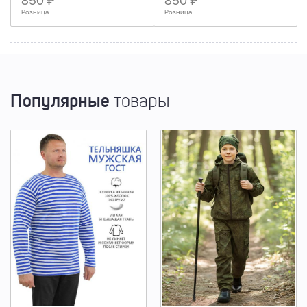
850 ₽
850 ₽
Розница
Розница
Популярные
товары