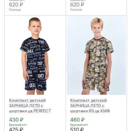
620 ₽
620 ₽
Розница
Розница
Комплект детский
Комплект детский
ЗАРНИЦА ЛЕТО с
ЗАРНИЦА ЛЕТО с
шортами цв.PERFECT
шортами RS цв.КМФ
TRIO синий
Канада
430 ₽
460 ₽
Крупный опт
Крупный опт
475 ₽
510 ₽