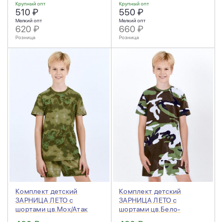
Крупный опт
Крупный опт
510 ₽
550 ₽
Мелкий опт
Мелкий опт
620 ₽
660 ₽
Розница
Розница
Комплект детский
Комплект детский
ЗАРНИЦА ЛЕТО с
ЗАРНИЦА ЛЕТО с
шортами цв.Мох/Атак
шортами цв.Бело-
Зеленый
зеленый КМФ 3746