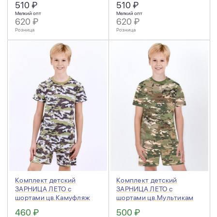
510 ₽
510 ₽
Мелкий опт
Мелкий опт
620 ₽
620 ₽
Розница
Розница
Комплект детский
Комплект детский
ЗАРНИЦА ЛЕТО с
ЗАРНИЦА ЛЕТО с
шортами цв.Камуфляж
шортами цв.Мультикам
4974
460 ₽
500 ₽