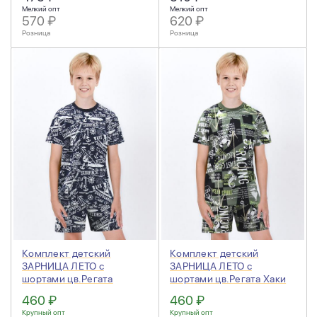
Мелкий опт
Мелкий опт
570 ₽
620 ₽
Розница
Розница
Комплект детский
Комплект детский
ЗАРНИЦА ЛЕТО с
ЗАРНИЦА ЛЕТО с
шортами цв.Регата
шортами цв.Регата Хаки
Синий
460 ₽
460 ₽
Крупный опт
Крупный опт