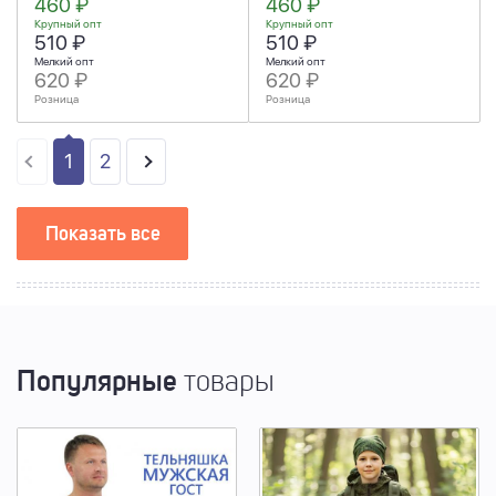
460 ₽
460 ₽
Крупный опт
Крупный опт
510 ₽
510 ₽
Мелкий опт
Мелкий опт
620 ₽
620 ₽
Розница
Розница
1
2
Показать все
Популярные
товары