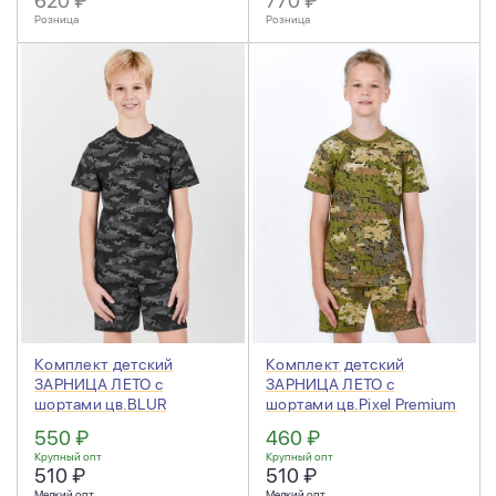
620 ₽
770 ₽
Розница
Розница
Комплект детский
Комплект детский
ЗАРНИЦА ЛЕТО с
ЗАРНИЦА ЛЕТО с
шортами цв.BLUR
шортами цв.Pixel Premium
Черный КМФ NEW
550 ₽
460 ₽
Крупный опт
Крупный опт
510 ₽
510 ₽
Мелкий опт
Мелкий опт