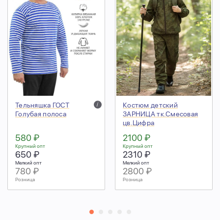
Тельняшка ГОСТ
i
Костюм детский
Голубая полоса
ЗАРНИЦА тк.Смесовая
цв.Цифра
580 ₽
2100 ₽
Крупный опт
Крупный опт
650 ₽
2310 ₽
Мелкий опт
Мелкий опт
780 ₽
2800 ₽
Розница
Розница