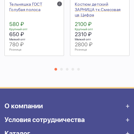
Тельняшка ГОСТ
i
Костюм детский
Голубая полоса
ЗАРНИЦА тк.Смесовая
цв.Цифра
580 ₽
2100 ₽
Крупный опт
Крупный опт
650 ₽
2310 ₽
Мелкий опт
Мелкий опт
780 ₽
2800 ₽
Розница
Розница
О компании
Условия сотрудничества
Каталог