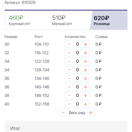
Артикул: 610329
460₽
510₽
620₽
Крупный опт
Мелкий опт
Розница
Размер
Рост
Количество
Сумма
-
+
30
104-110
0 ₽
-
+
32
116-122
0 ₽
-
+
34
122-128
0 ₽
-
+
34
128-134
0 ₽
-
+
36
134-140
0 ₽
-
+
36
140-146
0 ₽
-
+
38
146-152
0 ₽
-
+
40
152-158
0 ₽
-
+
Весь ряд
Итог