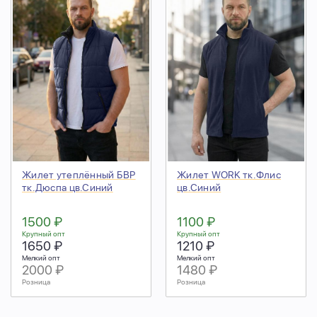
Жилет утеплённый БВР
Жилет WORK тк.Флис
тк.Дюспа цв.Синий
цв.Синий
1500 ₽
1100 ₽
Крупный опт
Крупный опт
1650 ₽
1210 ₽
Мелкий опт
Мелкий опт
2000 ₽
1480 ₽
Розница
Розница