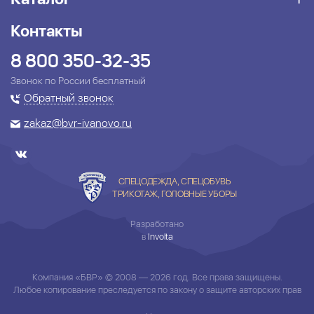
Контакты
8 800 350-32-35
Звонок по России бесплатный
Обратный звонок
zakaz@bvr-ivanovo.ru
СПЕЦОДЕЖДА, СПЕЦОБУВЬ
ТРИКОТАЖ, ГОЛОВНЫЕ УБОРЫ
Разработано
в
Involta
Компания «БВР» © 2008 — 2026 год. Все права защищены.
Любое копирование преследуется по закону о защите авторских прав