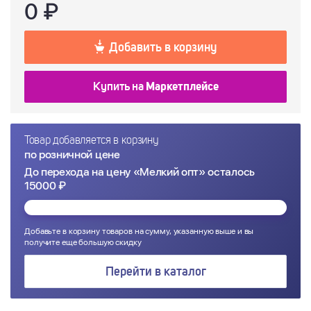
0
₽
Добавить в корзину
Купить на
Маркетплейсе
Товар добавляется в корзину
по розничной цене
До перехода на цену «Мелкий опт» осталось
15000 ₽
Добавьте в корзину товаров на сумму, указанную выше и вы
получите еще большую скидку
Перейти в каталог