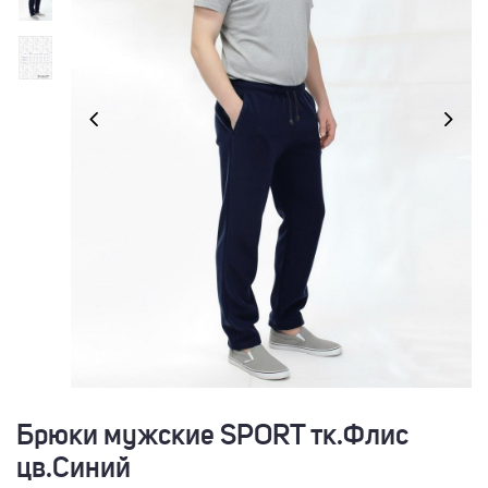
Брюки мужские SPORT тк.Флис
цв.Синий