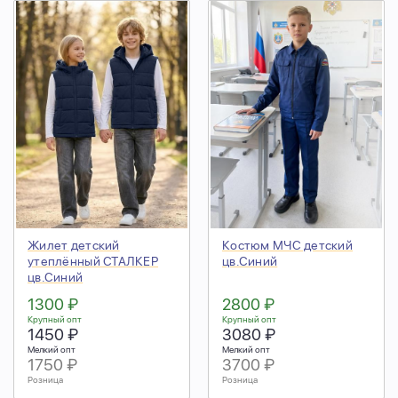
Жилет детский
Костюм МЧС детский
утеплённый СТАЛКЕР
цв.Синий
цв.Синий
1300 ₽
2800 ₽
Крупный опт
Крупный опт
1450 ₽
3080 ₽
Мелкий опт
Мелкий опт
1750 ₽
3700 ₽
Розница
Розница