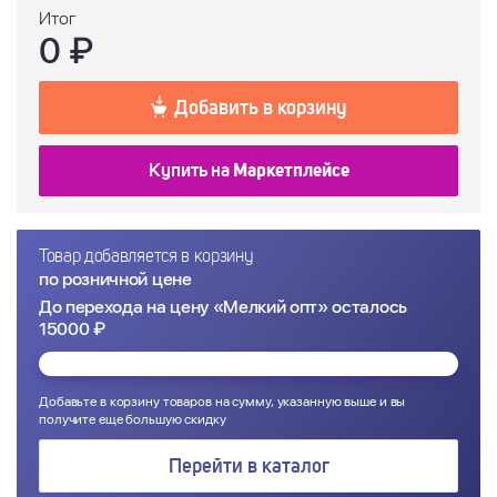
Итог
0
₽
Добавить в корзину
Купить на
Маркетплейсе
Товар добавляется в корзину
по розничной цене
До перехода на цену «Мелкий опт» осталось
15000 ₽
Добавьте в корзину товаров на сумму, указанную выше и вы
получите еще большую скидку
Перейти в каталог