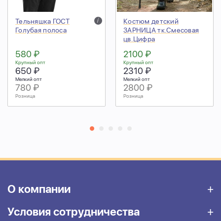
Тельняшка ГОСТ
i
Костюм детский
Голубая полоса
ЗАРНИЦА тк.Смесовая
цв.Цифра
580 ₽
2100 ₽
Крупный опт
Крупный опт
650 ₽
2310 ₽
Мелкий опт
Мелкий опт
780 ₽
2800 ₽
Розница
Розница
О компании
Условия сотрудничества