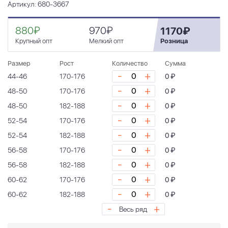
Артикул: 680-3667
880₽
970₽
1170₽
Крупный опт
Мелкий опт
Розница
Размер
Рост
Количество
Сумма
-
+
44-46
170-176
0 ₽
-
+
48-50
170-176
0 ₽
-
+
48-50
182-188
0 ₽
-
+
52-54
170-176
0 ₽
-
+
52-54
182-188
0 ₽
-
+
56-58
170-176
0 ₽
-
+
56-58
182-188
0 ₽
-
+
60-62
170-176
0 ₽
-
+
60-62
182-188
0 ₽
-
+
Весь ряд