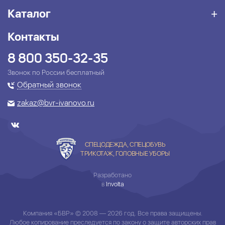
Каталог
Контакты
8 800 350-32-35
Звонок по России бесплатный
Обратный звонок
zakaz@bvr-ivanovo.ru
СПЕЦОДЕЖДА, СПЕЦОБУВЬ
ТРИКОТАЖ, ГОЛОВНЫЕ УБОРЫ
Разработано
в
Involta
Компания «БВР» © 2008 — 2026 год. Все права защищены.
Любое копирование преследуется по закону о защите авторских прав