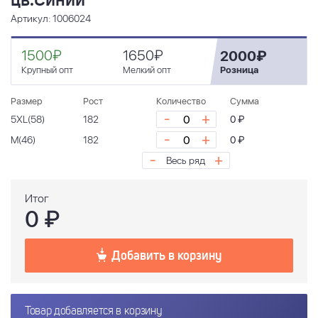
цв.Синий
Артикул: 1006024
1500₽
1650₽
2000₽
Крупный опт
Мелкий опт
Розница
Размер
Рост
Количество
Сумма
-
+
5ХL(58)
182
0 ₽
-
+
М(46)
182
0 ₽
-
+
Весь ряд
Итог
0
₽
Добавить в корзину
Товар добавляется в корзину