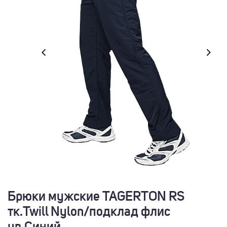
Брюки мужские TAGERTON RS
тк.Twill Nylon/подклад флис