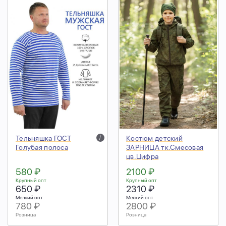
Тельняшка ГОСТ
i
Костюм детский
Голубая полоса
ЗАРНИЦА тк.Смесовая
цв.Цифра
580 ₽
2100 ₽
Крупный опт
Крупный опт
650 ₽
2310 ₽
Мелкий опт
Мелкий опт
780 ₽
2800 ₽
Розница
Розница