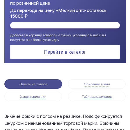
по розничной цене
До перехода на цену «Мелкий опт» осталось
15000 ₽
Добавьте в корзину товаров на сумму, указанную выше и вы
получите еще большую скидку
Перейти в каталог
Описание товара
Описание ткани
Характеристики
Таблица размеров
Зимние брюки с поясом на резинке. Пояс фиксируется
шнурком с наименованием торговой марки. Брючины