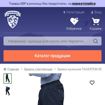
Товары БВР в розницу без предоплаты, на
маркетплейсе
.
Регистрация
Вход
0
0
Избранное
Корзина
Каталог продукции
Главная
Брюки утеплённые
Брюки мужские TAGERTON RS тк.