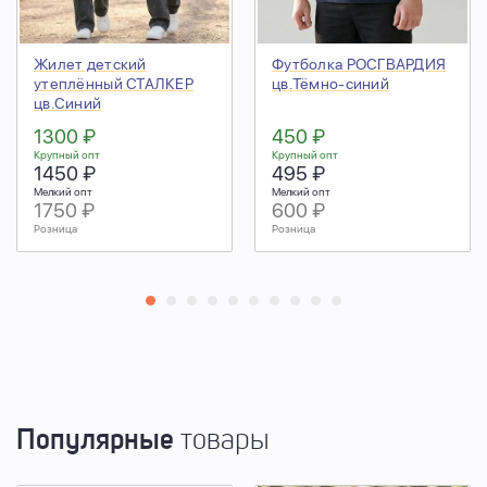
Жилет детский
Футболка РОСГВАРДИЯ
утеплённый СТАЛКЕР
цв.Тёмно-синий
цв.Синий
1300 ₽
450 ₽
Крупный опт
Крупный опт
1450 ₽
495 ₽
Мелкий опт
Мелкий опт
1750 ₽
600 ₽
Розница
Розница
Популярные
товары