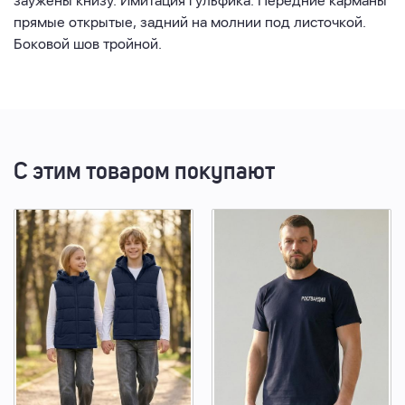
заужены книзу. Имитация гульфика. Передние карманы
прямые открытые, задний на молнии под листочкой.
Боковой шов тройной.
С этим товаром покупают