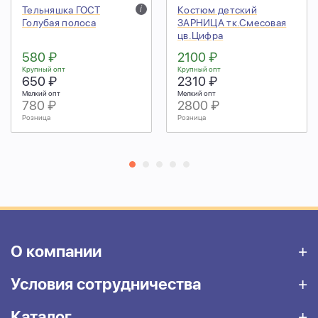
Тельняшка ГОСТ
i
Костюм детский
Голубая полоса
ЗАРНИЦА тк.Смесовая
цв.Цифра
580 ₽
2100 ₽
Крупный опт
Крупный опт
650 ₽
2310 ₽
Мелкий опт
Мелкий опт
780 ₽
2800 ₽
Розница
Розница
О компании
Условия сотрудничества
Каталог