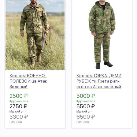
Костюм ВОЕННО-
Костюм ГОРКА-ДЕМИ
ПОЛЕВОЙ цв.Атак
РУБЕЖ тк.Грета рип-
Зеленый
стоп цв.Атак зелёный
2500 ₽
5000 ₽
Крупный опт
Крупный опт
2750 ₽
5500 ₽
Мелкий опт
Мелкий опт
3300 ₽
6500 ₽
Розница
Розница