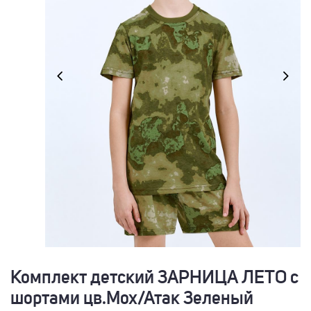
Комплект детский ЗАРНИЦА ЛЕТО с
шортами цв.Мох/Атак Зеленый