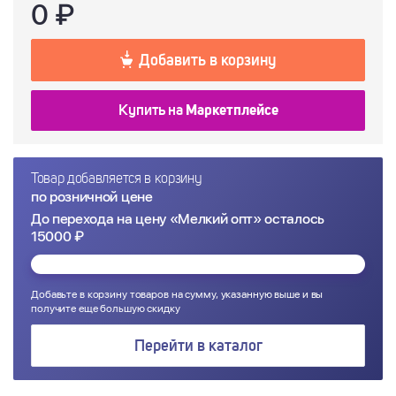
0
₽
Добавить в корзину
Купить на
Маркетплейсе
Товар добавляется в корзину
по розничной цене
До перехода на цену «Мелкий опт» осталось
15000 ₽
Добавьте в корзину товаров на сумму, указанную выше и вы
получите еще большую скидку
Перейти в каталог