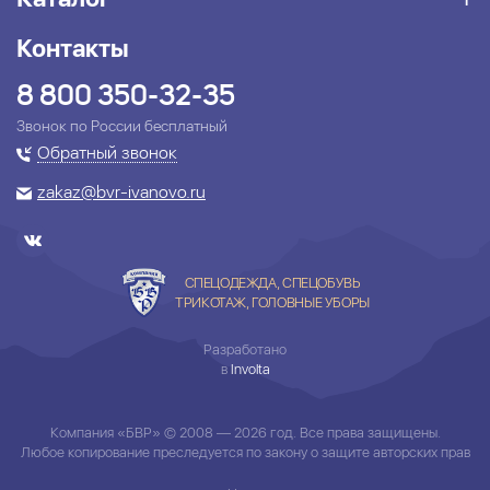
Контакты
8 800 350-32-35
Звонок по России бесплатный
Обратный звонок
zakaz@bvr-ivanovo.ru
СПЕЦОДЕЖДА, СПЕЦОБУВЬ
ТРИКОТАЖ, ГОЛОВНЫЕ УБОРЫ
Разработано
в
Involta
Компания «БВР» © 2008 — 2026 год. Все права защищены.
Любое копирование преследуется по закону о защите авторских прав