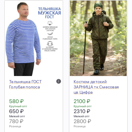
Тельняшка ГОСТ
i
Костюм детский
Голубая полоса
ЗАРНИЦА тк.Смесовая
цв.Цифра
580 ₽
2100 ₽
Крупный опт
Крупный опт
650 ₽
2310 ₽
Мелкий опт
Мелкий опт
780 ₽
2800 ₽
Розница
Розница