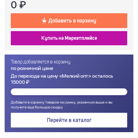
0
₽
Добавить в корзину
Купить на
Маркетплейсе
Товар добавляется в корзину
по розничной цене
До перехода на цену «Мелкий опт» осталось
15000 ₽
Добавьте в корзину товаров на сумму, указанную выше и вы
получите еще большую скидку
Перейти в каталог