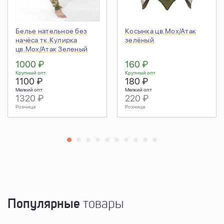
Белье нательное без
Косынка цв.Мох/Атак
начёса тк.Кулирка
зелёный
цв.Мох/Атак Зеленый
1000 ₽
160 ₽
Крупный опт
Крупный опт
1100 ₽
180 ₽
Мелкий опт
Мелкий опт
1320 ₽
220 ₽
Розница
Розница
Популярные
товары