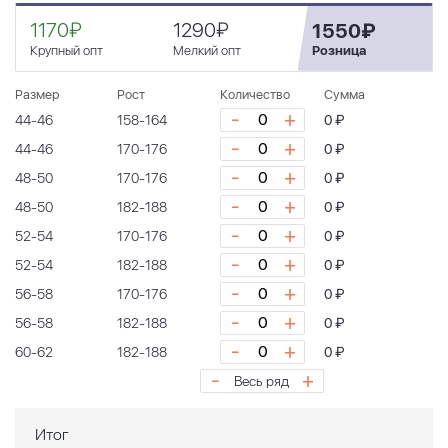
1170₽
1290₽
1550₽
Крупный опт
Мелкий опт
Розница
Размер
Рост
Количество
Сумма
-
+
44-46
158-164
0 ₽
-
+
44-46
170-176
0 ₽
-
+
48-50
170-176
0 ₽
-
+
48-50
182-188
0 ₽
-
+
52-54
170-176
0 ₽
-
+
52-54
182-188
0 ₽
-
+
56-58
170-176
0 ₽
-
+
56-58
182-188
0 ₽
-
+
60-62
182-188
0 ₽
-
+
Весь ряд
Итог