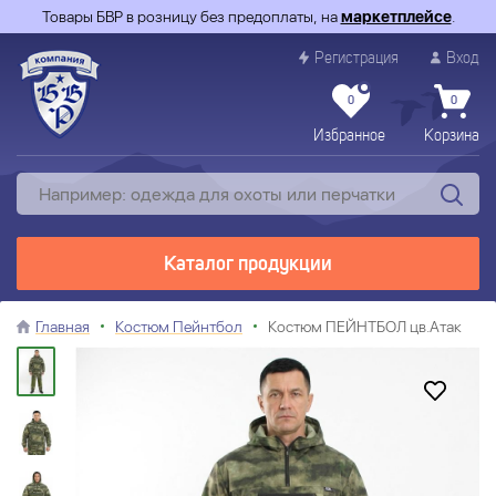
Товары БВР в розницу без предоплаты, на
маркетплейсе
.
Регистрация
Вход
0
0
Избранное
Корзина
Каталог продукции
Главная
Костюм Пейнтбол
Костюм ПЕЙНТБОЛ цв.Атак