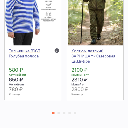
Тельняшка ГОСТ
i
Костюм детский
Голубая полоса
ЗАРНИЦА тк.Смесовая
цв.Цифра
580 ₽
2100 ₽
Крупный опт
Крупный опт
650 ₽
2310 ₽
Мелкий опт
Мелкий опт
780 ₽
2800 ₽
Розница
Розница