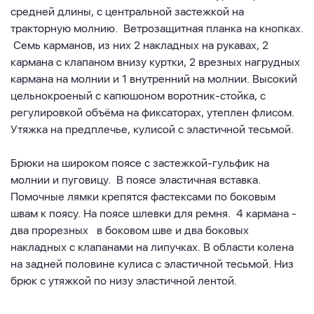
средней длины, с центральной застежкой на
тракторную молнию. Ветрозащитная планка на кнопках.
Семь карманов, из них 2 накладных на рукавах, 2
кармана с клапаном внизу куртки, 2 врезных нагрудных
кармана на молнии и 1 внутренний на молнии. Высокий
цельнокроеный с капюшоном воротник-стойка, с
регулировкой объёма на фиксаторах, утеплен флисом.
Утяжка на предплечье, кулисой с эластичной тесьмой.
Брюки на широком поясе с застежкой-гульфик на
молнии и пуговицу. В поясе эластичная вставка.
Помочные лямки крепятся фастексами по боковым
швам к поясу. На поясе шлевки для ремня. 4 кармана -
два прорезных в боковом шве и два боковых
накладных с клапанами на липучках. В области колена
на задней половине кулиса с эластичной тесьмой. Низ
брюк с утяжкой по низу эластичной лентой.