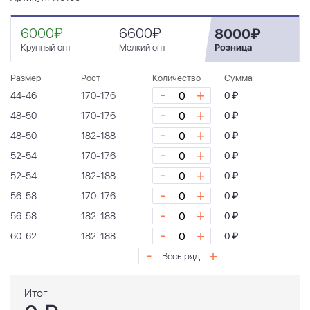
6000₽
6600₽
8000₽
Крупный опт
Мелкий опт
Розница
Размер
Рост
Количество
Сумма
-
+
44-46
170-176
0 ₽
-
+
48-50
170-176
0 ₽
-
+
48-50
182-188
0 ₽
-
+
52-54
170-176
0 ₽
-
+
52-54
182-188
0 ₽
-
+
56-58
170-176
0 ₽
-
+
56-58
182-188
0 ₽
-
+
60-62
182-188
0 ₽
-
+
Весь ряд
Итог