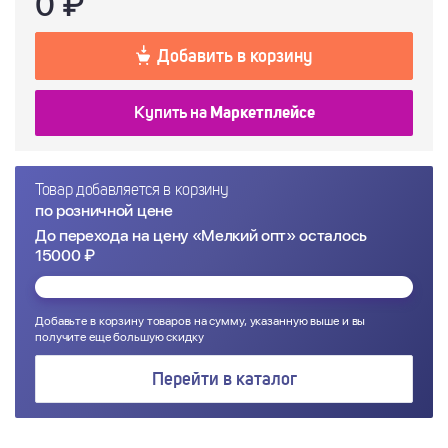
0
₽
Добавить в корзину
Купить на
Маркетплейсе
Товар добавляется в корзину
по розничной цене
До перехода на цену «Мелкий опт» осталось
15000 ₽
Добавьте в корзину товаров на сумму, указанную выше и вы
получите еще большую скидку
Перейти в каталог