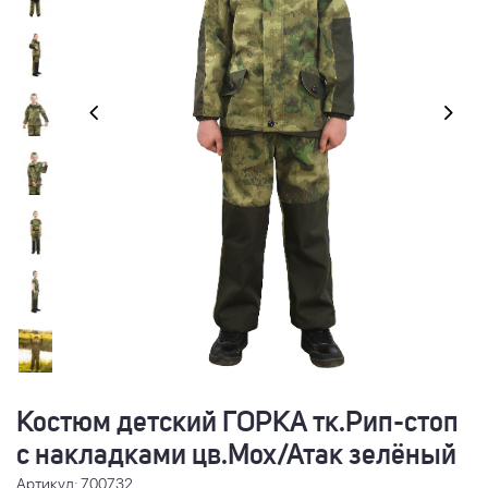
Костюм детский ГОРКА тк.Рип-стоп
с накладками цв.Мох/Атак зелёный
Артикул: 700732