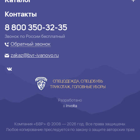
Контакты
8 800 350-32-35
Звонок по России бесплатный
Обратный звонок
zakaz@bvr-ivanovo.ru
СПЕЦОДЕЖДА, СПЕЦОБУВЬ
ТРИКОТАЖ, ГОЛОВНЫЕ УБОРЫ
Разработано
в
Involta
Компания «БВР» © 2008 — 2026 год. Все права защищены.
Любое копирование преследуется по закону о защите авторских прав