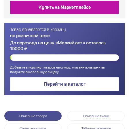
Купить на
Маркетплейсе
Товар добавляется в корзину
по розничной цене
До перехода на цену «Мелкий опт» осталось
15000 ₽
Добавьте в корзину товаров на сумму, указанную выше и вы
получите еще большую скидку
Перейти в каталог
Описание товара
Описание ткани
Характеристики
Таблица размеров