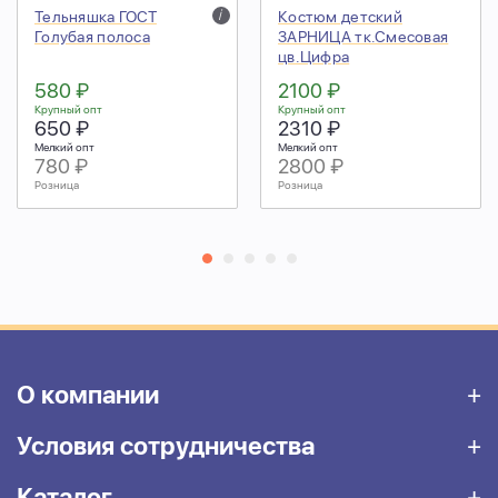
Тельняшка ГОСТ
i
Костюм детский
Голубая полоса
ЗАРНИЦА тк.Смесовая
цв.Цифра
580 ₽
2100 ₽
Крупный опт
Крупный опт
650 ₽
2310 ₽
Мелкий опт
Мелкий опт
780 ₽
2800 ₽
Розница
Розница
О компании
Условия сотрудничества
Каталог