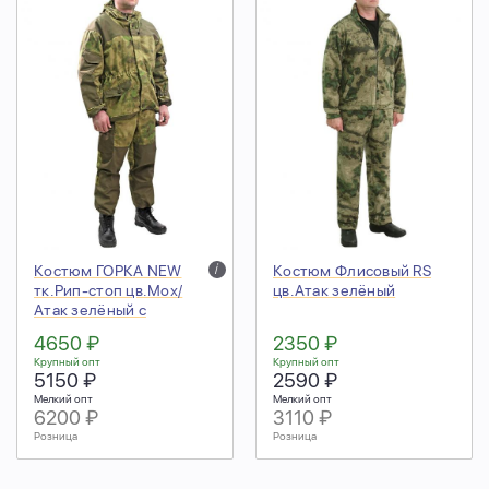
Костюм ГОРКА NEW
i
Костюм Флисовый RS
тк.Рип-стоп цв.Мох/
цв.Атак зелёный
Атак зелёный с
накладками
4650 ₽
2350 ₽
Крупный опт
Крупный опт
5150 ₽
2590 ₽
Мелкий опт
Мелкий опт
6200 ₽
3110 ₽
Розница
Розница