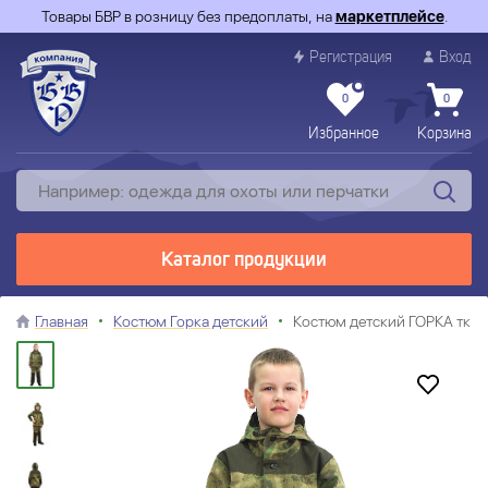
Товары БВР в розницу без предоплаты, на
маркетплейсе
.
Регистрация
Вход
0
0
Избранное
Корзина
Каталог продукции
Главная
Костюм Горка детский
Костюм детский ГОРКА тк.Р