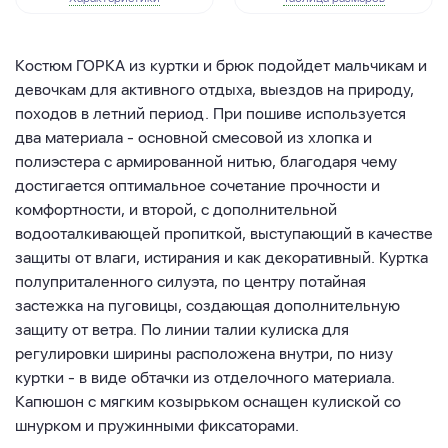
Костюм ГОРКА из куртки и брюк подойдет мальчикам и
девочкам для активного отдыха, выездов на природу,
походов в летний период. При пошиве используется
два материала - основной смесовой из хлопка и
полиэстера с армированной нитью, благодаря чему
достигается оптимальное сочетание прочности и
комфортности, и второй, с дополнительной
водооталкивающей пропиткой, выступающий в качестве
защиты от влаги, истирания и как декоративный. Куртка
полуприталенного силуэта, по центру потайная
застежка на пуговицы, создающая дополнительную
защиту от ветра. По линии талии кулиска для
регулировки ширины расположена внутри, по низу
куртки - в виде обтачки из отделочного материала.
Капюшон с мягким козырьком оснащен кулиской со
шнурком и пружинными фиксаторами.