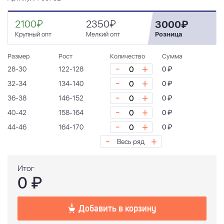
2100₽
2350₽
3000₽
Крупный опт
Мелкий опт
Розница
Размер
Рост
Количество
Сумма
-
+
28-30
122-128
0 ₽
-
+
32-34
134-140
0 ₽
-
+
36-38
146-152
0 ₽
-
+
40-42
158-164
0 ₽
-
+
44-46
164-170
0 ₽
-
+
Весь ряд
Итог
0
₽
Добавить в корзину