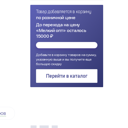
Товар добавляется в корзину
по розничной цене
До перехода на цену
«Мелкий опт» осталось
15000 ₽
Добавьте в корзину товаров на сумму,
указанную выше и вы получите еще
большую скидку
Перейти в каталог
ров