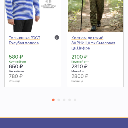
Тельняшка ГОСТ
i
Костюм детский
Голубая полоса
ЗАРНИЦА тк.Смесовая
цв.Цифра
580 ₽
2100 ₽
Крупный опт
Крупный опт
650 ₽
2310 ₽
Мелкий опт
Мелкий опт
780 ₽
2800 ₽
Розница
Розница