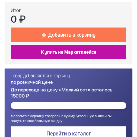
Итог
0
₽
Добавить в корзину
Купить на
Маркетплейсе
Товар добавляется в корзину
по розничной цене
До перехода на цену «Мелкий опт» осталось
15000 ₽
Добавьте в корзину товаров на сумму, указанную выше и вы
получите еще большую скидку
Перейти в каталог