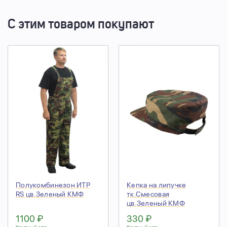
С этим товаром покупают
Полукомбинезон ИТР
Кепка на липучке
RS цв.Зеленый КМФ
тк.Смесовая
цв.Зеленый КМФ
1100 ₽
330 ₽