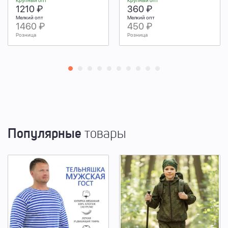
Крупный опт
Крупный опт
1210 ₽
360 ₽
Мелкий опт
Мелкий опт
1460 ₽
450 ₽
Розница
Розница
Популярные
товары