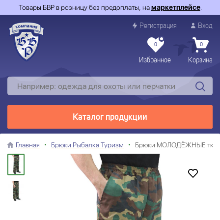
Товары БВР в розницу без предоплаты, на
маркетплейсе
.
Регистрация
Вход
0
0
Избранное
Корзина
Каталог продукции
Главная
Брюки Рыбалка Туризм
Брюки МОЛОДЁЖНЫЕ тк.Ри