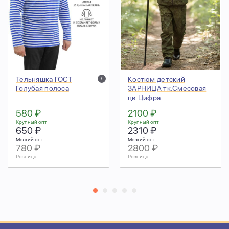
Тельняшка ГОСТ
i
Костюм детский
Голубая полоса
ЗАРНИЦА тк.Смесовая
цв.Цифра
580 ₽
2100 ₽
Крупный опт
Крупный опт
650 ₽
2310 ₽
Мелкий опт
Мелкий опт
780 ₽
2800 ₽
Розница
Розница