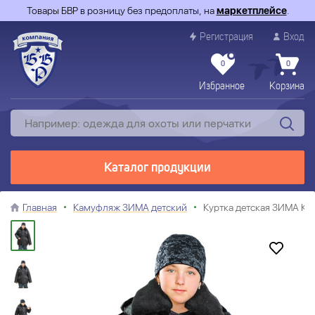
Товары БВР в розницу без предоплаты, на
маркетплейсе
.
Регистрация
Вход
0
0
Избранное
Корзина
Каталог продукции
Главная
Камуфляж ЗИМА детский
Куртка детская ЗИМА КА