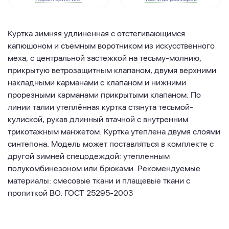
Куртка зимняя удлиненная с отстегивающимся
капюшоном и съемным воротником из искусственного
меха, с центральной застежкой на тесьму-молнию,
прикрытую ветрозащитным клапаном, двумя верхними
накладными карманами с клапаном и нижними
прорезными карманами прикрытыми клапаном. По
линии талии утеплённая куртка стянута тесьмой-
кулиской, рукав длинный втачной с внутренним
трикотажным манжетом. Куртка утеплена двумя слоями
синтепона. Модель может поставляться в комплекте с
другой зимней спецодеждой: утепленным
полукомбинезоном или брюками. Рекомендуемые
материалы: смесовые ткани и плащевые ткани с
пропиткой ВО. ГОСТ 25295-2003