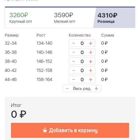
3260₽
3590₽
4310₽
Крупный опт
Мелкий опт
Розница
Размер
Рост
Количество
Сумма
-
+
32-34
134-140
0 ₽
-
+
36-38
140-146
0 ₽
-
+
38-40
146-152
0 ₽
-
+
40-42
152-158
0 ₽
-
+
44-46
158-164
0 ₽
-
+
Весь ряд
Итог
0
₽
Добавить в корзину