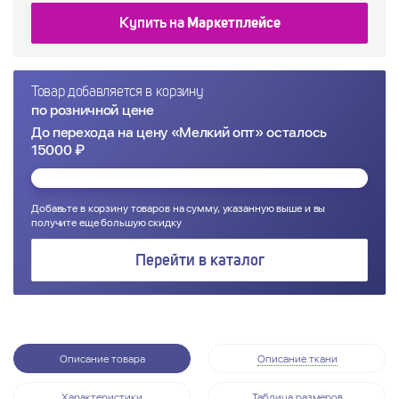
Купить на
Маркетплейсе
Товар добавляется в корзину
по розничной цене
До перехода на цену «Мелкий опт» осталось
15000 ₽
Добавьте в корзину товаров на сумму, указанную выше и вы
получите еще большую скидку
Перейти в каталог
Описание товара
Описание ткани
Характеристики
Таблица размеров