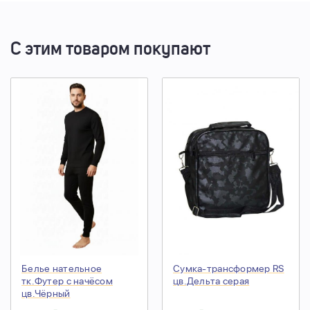
С этим товаром покупают
Белье нательное
Сумка-трансформер RS
тк.Футер с начёсом
цв.Дельта серая
цв.Чёрный