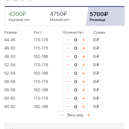
4300₽
4750₽
5700₽
Крупный опт
Мелкий опт
Розница
Размер
Рост
Количество
Сумма
-
+
44-46
170-176
0 ₽
-
+
48-50
170-176
0 ₽
-
+
48-50
182-188
0 ₽
-
+
52-54
170-176
0 ₽
-
+
52-54
182-188
0 ₽
-
+
56-58
170-176
0 ₽
-
+
56-58
182-188
0 ₽
-
+
60-62
170-176
0 ₽
-
+
60-62
182-188
0 ₽
-
+
Весь ряд