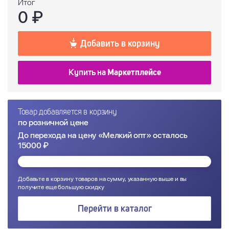
Итог
0
₽
Добавить в корзину
Купить на
Маркетплейсе
Товар добавляется в корзину
по розничной цене
До перехода на цену «Мелкий опт» осталось
15000 ₽
Добавьте в корзину товаров на сумму, указанную выше и вы
получите еще большую скидку
Перейти в каталог