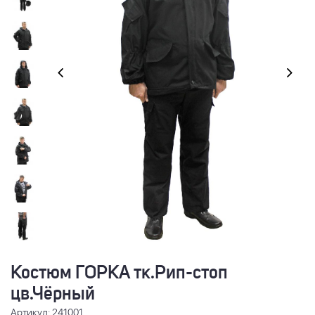
Костюм ГОРКА тк.Рип-стоп
цв.Чёрный
Артикул: 241001