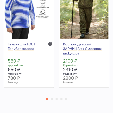
Тельняшка ГОСТ
i
Костюм детский
Голубая полоса
ЗАРНИЦА тк.Смесовая
цв.Цифра
580 ₽
2100 ₽
Крупный опт
Крупный опт
650 ₽
2310 ₽
Мелкий опт
Мелкий опт
780 ₽
2800 ₽
Розница
Розница