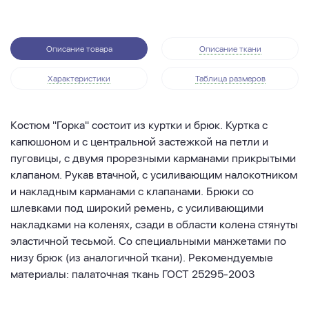
Описание товара
Описание ткани
Характеристики
Таблица размеров
Костюм "Горка" состоит из куртки и брюк. Куртка с
капюшоном и с центральной застежкой на петли и
пуговицы, с двумя прорезными карманами прикрытыми
клапаном. Рукав втачной, с усиливающим налокотником
и накладным карманами с клапанами. Брюки со
шлевками под широкий ремень, с усиливающими
накладками на коленях, сзади в области колена стянуты
эластичной тесьмой. Со специальными манжетами по
низу брюк (из аналогичной ткани). Рекомендуемые
материалы: палаточная ткань ГОСТ 25295-2003