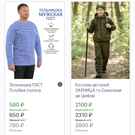
Тельняшка ГОСТ
i
Костюм детский
Голубая полоса
ЗАРНИЦА тк.Смесовая
цв.Цифра
580 ₽
2100 ₽
Крупный опт
Крупный опт
650 ₽
2310 ₽
Мелкий опт
Мелкий опт
780 ₽
2800 ₽
Розница
Розница