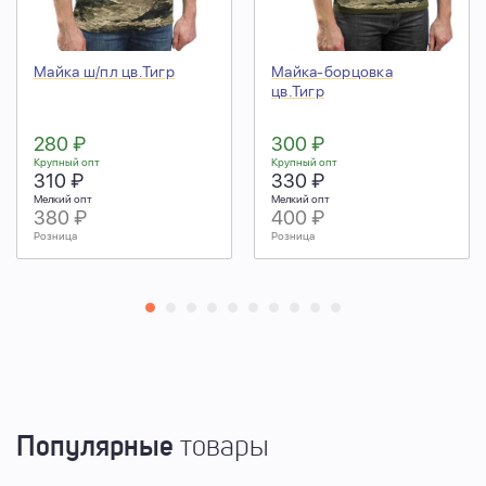
Майка ш/пл цв.Тигр
Майка-борцовка
цв.Тигр
280 ₽
300 ₽
Крупный опт
Крупный опт
310 ₽
330 ₽
Мелкий опт
Мелкий опт
380 ₽
400 ₽
Розница
Розница
Популярные
товары