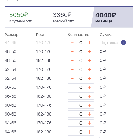
3050₽
3360₽
4040₽
Крупный опт
Мелкий опт
Розница
Размер
Рост
Количество
Сумма
-
+
44-46
170-176
Под заказ
i
-
+
48-50
170-176
0 ₽
-
+
48-50
182-188
0 ₽
-
+
52-54
170-176
0 ₽
-
+
52-54
182-188
0 ₽
-
+
56-58
170-176
0 ₽
-
+
56-58
182-188
0 ₽
-
+
60-62
170-176
0 ₽
-
+
60-62
182-188
0 ₽
-
+
64-66
170-176
0 ₽
-
+
64-66
182-188
0 ₽