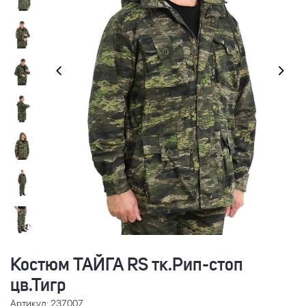
Костюм ТАЙГА RS тк.Рип-стоп
цв.Тигр
Артикул: 237007