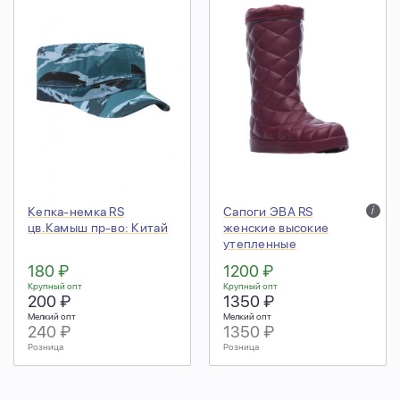
Кепка-немка RS
Сапоги ЭВА RS
i
цв.Камыш пр-во: Китай
женские высокие
утепленные
180 ₽
1200 ₽
Крупный опт
Крупный опт
200 ₽
1350 ₽
Мелкий опт
Мелкий опт
240 ₽
1350 ₽
Розница
Розница