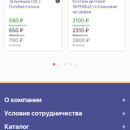
Тельняшка ГОСТ
i
Костюм детский
Голубая полоса
ЗАРНИЦА тк.Смесовая
цв.Цифра
580 ₽
2100 ₽
Крупный опт
Крупный опт
650 ₽
2310 ₽
Мелкий опт
Мелкий опт
780 ₽
2800 ₽
Розница
Розница
О компании
Условия сотрудничества
Каталог