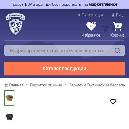
Товары БВР в розницу без предоплаты, на
маркетплейсе
.
Регистрация
Вход
0
0
Избранное
Корзина
Каталог продукции
Главная
Перчатки зимние
Перчатки Тактические беспалые 