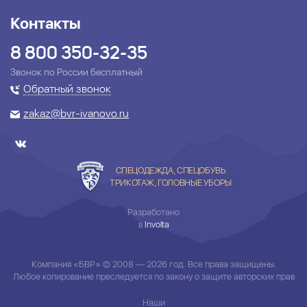
Контакты
8 800 350-32-35
Звонок по России бесплатный
Обратный звонок
zakaz@bvr-ivanovo.ru
СПЕЦОДЕЖДА, СПЕЦОБУВЬ
ТРИКОТАЖ, ГОЛОВНЫЕ УБОРЫ
Разработано
в
Involta
Компания «БВР» © 2008 — 2026 год. Все права защищены.
Любое копирование преследуется по закону о защите авторских прав
Наши