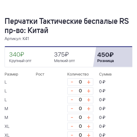
Перчатки Тактические беспалые RS
пр-во: Китай
Артикул: К41
340₽
375₽
450₽
Крупный опт
Мелкий опт
Розница
Размер
Рост
Количество
Сумма
-
+
L
0 ₽
-
+
L
0 ₽
-
+
L
0 ₽
-
+
M
0 ₽
-
+
M
0 ₽
-
+
XL
0 ₽
-
+
XL
0 ₽