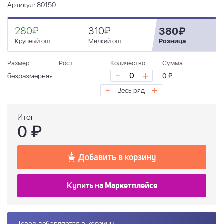
Артикул: 80150
280₽
310₽
380₽
Крупный опт
Мелкий опт
Розница
Размер
Рост
Количество
Сумма
-
+
безразмерная
0 ₽
-
+
Весь ряд
Итог
0
₽
Добавить в корзину
Купить на
Маркетплейсе