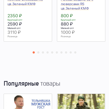
цв.Зеленый КМФ
люверсами RS
цв.Зеленый КМФ
2350 ₽
800 ₽
Крупный опт
Крупный опт
2590 ₽
880 ₽
Мелкий опт
Мелкий опт
3110 ₽
1000 ₽
Розница
Розница
Популярные
товары