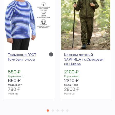
Тельняшка ГОСТ
i
Костюм детский
Голубая полоса
ЗАРНИЦА тк.Смесовая
цв.Цифра
580 ₽
2100 ₽
Крупный опт
Крупный опт
650 ₽
2310 ₽
Мелкий опт
Мелкий опт
780 ₽
2800 ₽
Розница
Розница