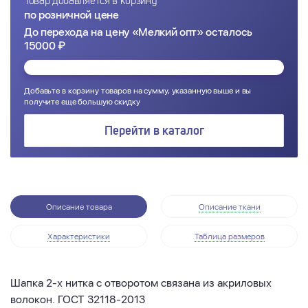
Товар добавляется в корзину
по розничной цене
До перехода на цену «Мелкий опт» осталось
15000 ₽
Добавьте в корзину товаров на сумму, указанную выше и вы
получите еще большую скидку
Перейти в каталог
Описание товара
Описание ткани
Характеристики
Таблица размеров
Шапка 2-х нитка с отворотом связана из акриловых
волокон. ГОСТ 32118-2013