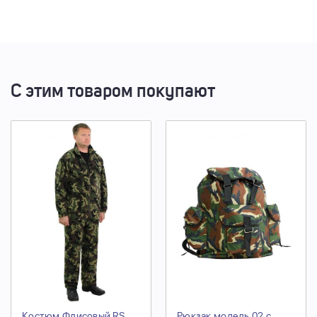
С этим товаром покупают
Костюм Флисовый RS
Рюкзак модель 02 с