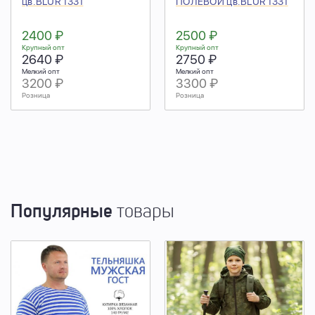
цв.BLUR 1331
ПОЛЕВОЙ цв.BLUR 1331
2400 ₽
2500 ₽
Крупный опт
Крупный опт
2640 ₽
2750 ₽
Мелкий опт
Мелкий опт
3200 ₽
3300 ₽
Розница
Розница
Популярные
товары