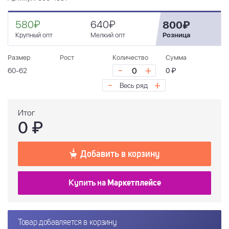
580₽
640₽
800₽
Крупный опт
Мелкий опт
Розница
Размер
Рост
Количество
Сумма
-
+
60-62
0 ₽
-
+
Весь ряд
Итог
0
₽
Добавить в корзину
Купить на
Маркетплейсе
Товар добавляется в корзину