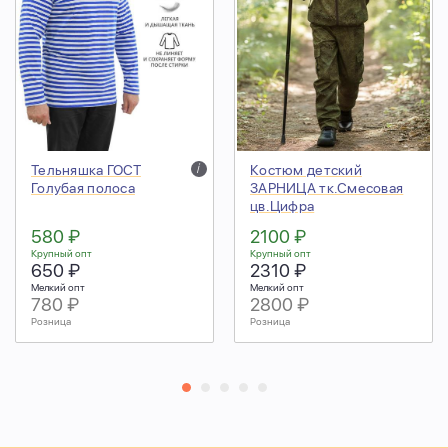
Тельняшка ГОСТ
i
Костюм детский
Голубая полоса
ЗАРНИЦА тк.Смесовая
цв.Цифра
580 ₽
2100 ₽
Крупный опт
Крупный опт
650 ₽
2310 ₽
Мелкий опт
Мелкий опт
780 ₽
2800 ₽
Розница
Розница