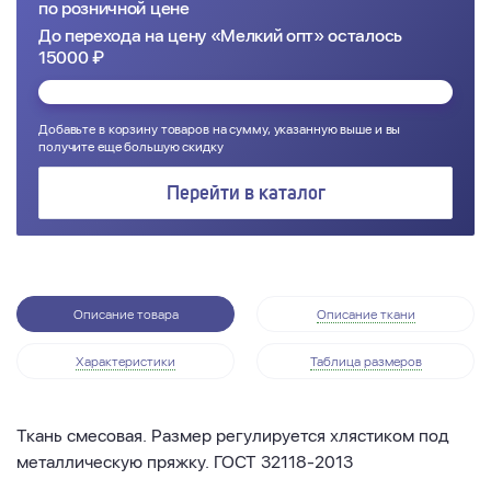
по розничной цене
До перехода на цену «Мелкий опт» осталось
15000 ₽
Добавьте в корзину товаров на сумму, указанную выше и вы
получите еще большую скидку
Перейти в каталог
Описание товара
Описание ткани
Характеристики
Таблица размеров
Ткань смесовая. Размер регулируется хлястиком под
металлическую пряжку. ГОСТ 32118-2013