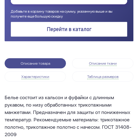
Добавьте в корзину товаров на сумму, указанную выше и вы
получите еще большую скидку
Перейти в каталог
Описание товара
Описание ткани
Характеристики
Таблица размеров
Белье состоит из кальсон и фуфайки с длинным
рукавом, по низу обработанных трикотажными
манжетами. Предназначен для защиты от пониженных
температур. Рекомендуемые материалы: трикотажное
полотно, трикотажное полотно с начесом. ГОСТ 31408-
2009