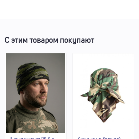
С этим товаром покупают
Шапка вязаная RS 3-х
Косынка цв.Зеленый