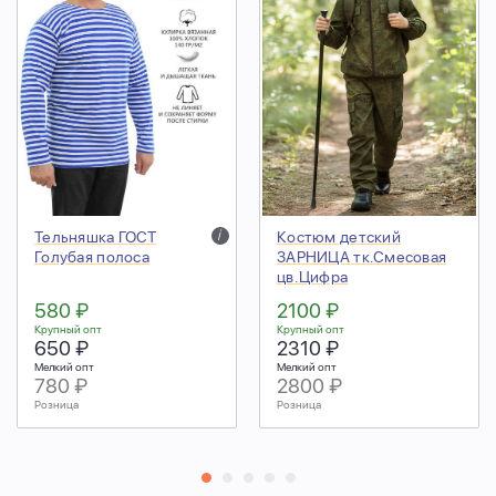
Тельняшка ГОСТ
i
Костюм детский
Голубая полоса
ЗАРНИЦА тк.Смесовая
цв.Цифра
580 ₽
2100 ₽
Крупный опт
Крупный опт
650 ₽
2310 ₽
Мелкий опт
Мелкий опт
780 ₽
2800 ₽
Розница
Розница