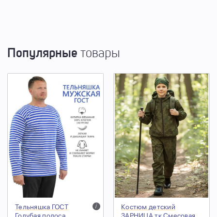
Популярные
товары
Тельняшка ГОСТ
i
Костюм детский
Голубая полоса
ЗАРНИЦА тк.Смесовая