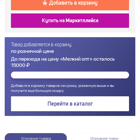
Добавить в корзину
Купить на
Маркетплейсе
Товар добавляется в корзину
по розничной цене
До перехода на цену «Мелкий опт» осталось
15000 ₽
Добавьте в корзину товаров на сумму, указанную выше и вы
получите еще большую скидку
Перейти в каталог
Описание товара
Описание ткани