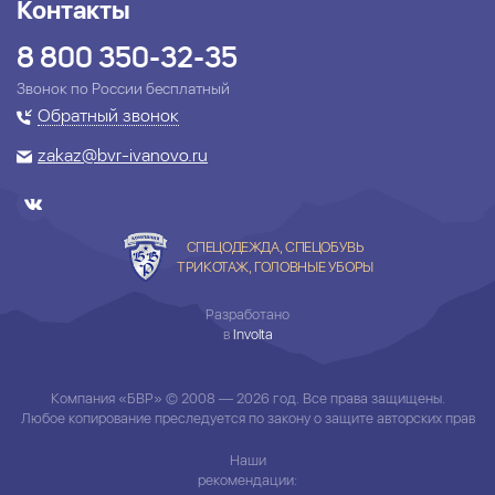
Контакты
8 800 350-32-35
Звонок по России бесплатный
Обратный звонок
zakaz@bvr-ivanovo.ru
СПЕЦОДЕЖДА, СПЕЦОБУВЬ
ТРИКОТАЖ, ГОЛОВНЫЕ УБОРЫ
Разработано
в
Involta
Компания «БВР» © 2008 — 2026 год. Все права защищены.
Любое копирование преследуется по закону о защите авторских прав
Наши
рекомендации: