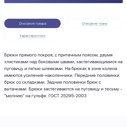
Описание товара
Описание ткани
Характеристики
Брюки прямого покроя, с притачным поясом, двумя
хлястиками над боковыми швами, застегивающимися на
пуговицу и пятью шлевками. На брюках в зоне колена
имеются усиления-наколенники. Передние половинки
брюк со складками. Задние половинки брюк с
вытачками. Брюки застегиваются на пуговицу и тесьму -
"молнию" на гульфе. ГОСТ 25295-2003