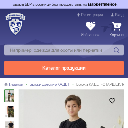
Товары БВР в розницу без предоплаты, на
маркетплейсе
.
Регистрация
Вход
0
0
Избранное
Корзина
Каталог продукции
Главная
Брюки детские КАДЕТ
Брюки КАДЕТ-СТАРШЕКЛАСС