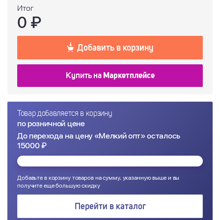
Итог
0
₽
Добавить в корзину
Купить на
Маркетплейсе
Товар добавляется в корзину
по розничной цене
До перехода на цену «Мелкий опт» осталось
15000 ₽
Добавьте в корзину товаров на сумму, указанную выше и вы
получите еще большую скидку
Перейти в каталог