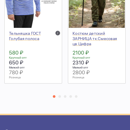
Тельняшка ГОСТ
i
Костюм детский
Голубая полоса
ЗАРНИЦА тк.Смесовая
цв.Цифра
580 ₽
2100 ₽
Крупный опт
Крупный опт
650 ₽
2310 ₽
Мелкий опт
Мелкий опт
780 ₽
2800 ₽
Розница
Розница