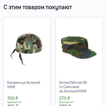
С этим товаром покупают
Бандана цв.Зеленый
Кепка Рабочая RS
КМФ
тк.Смесовая
цв.Зеленый КМФ
150 ₽
270 ₽
Крупный опт
Крупный опт