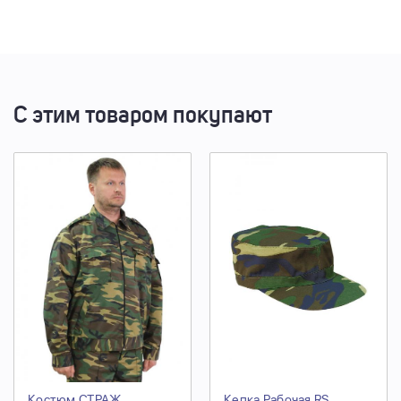
С этим товаром покупают
Костюм СТРАЖ
Кепка Рабочая RS