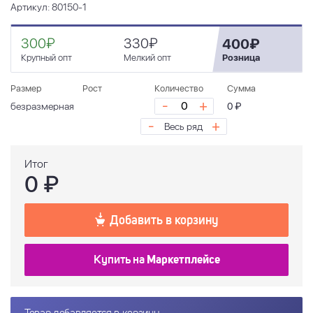
Артикул: 80150-1
300₽
330₽
400₽
Крупный опт
Мелкий опт
Розница
Размер
Рост
Количество
Сумма
-
+
безразмерная
0 ₽
-
+
Весь ряд
Итог
0
₽
Добавить в корзину
Купить на
Маркетплейсе