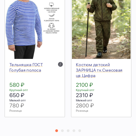
Тельняшка ГОСТ
i
Костюм детский
Голубая полоса
ЗАРНИЦА тк.Смесовая
цв.Цифра
580 ₽
2100 ₽
Крупный опт
Крупный опт
650 ₽
2310 ₽
Мелкий опт
Мелкий опт
780 ₽
2800 ₽
Розница
Розница