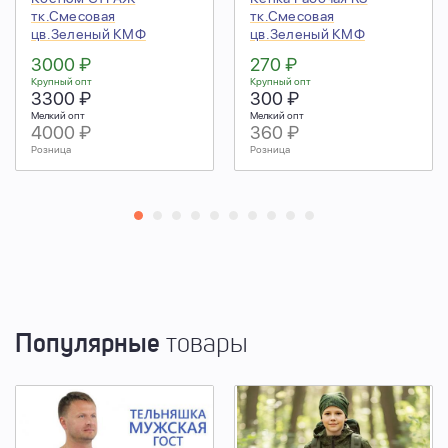
тк.Смесовая
тк.Смесовая
цв.Зеленый КМФ
цв.Зеленый КМФ
3000 ₽
270 ₽
Крупный опт
Крупный опт
3300 ₽
300 ₽
Мелкий опт
Мелкий опт
4000 ₽
360 ₽
Розница
Розница
Популярные
товары