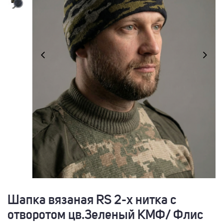
Шапка вязаная RS 2-х нитка с
отворотом цв.Зеленый КМФ/ Флис