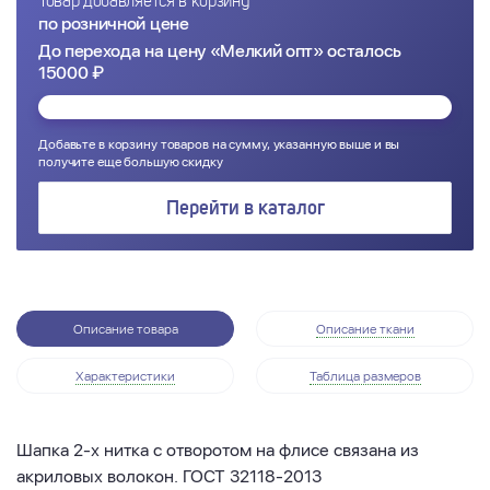
Товар добавляется в корзину
по розничной цене
До перехода на цену «Мелкий опт» осталось
15000 ₽
Добавьте в корзину товаров на сумму, указанную выше и вы
получите еще большую скидку
Перейти в каталог
Описание товара
Описание ткани
Характеристики
Таблица размеров
Шапка 2-х нитка с отворотом на флисе связана из
акриловых волокон. ГОСТ 32118-2013