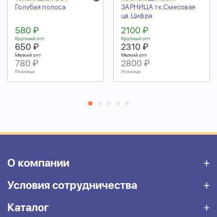
Голубая полоса
ЗАРНИЦА тк.Смесовая
цв.Цифра
580 ₽
2100 ₽
Крупный опт
Крупный опт
650 ₽
2310 ₽
Мелкий опт
Мелкий опт
780 ₽
2800 ₽
Розница
Розница
О компании
Условия сотрудничества
Каталог