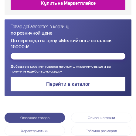
Купить на
Маркетплейсе
Товар добавляется в корзину
по розничной цене
До перехода на цену «Мелкий опт» осталось
15000 ₽
Добавьте в корзину товаров на сумму, указанную выше и вы
получите еще большую скидку
Перейти в каталог
Описание товара
Описание ткани
Характеристики
Таблица размеров