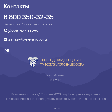
Контакты
8 800 350-32-35
Звонок по России бесплатный
Обратный звонок
zakaz@bvr-ivanovo.ru
СПЕЦОДЕЖДА, СПЕЦОБУВЬ
ТРИКОТАЖ, ГОЛОВНЫЕ УБОРЫ
Разработано
в
Involta
Компания «БВР» © 2008 — 2026 год. Все права защищены.
Любое копирование преследуется по закону о защите авторских прав
Наши