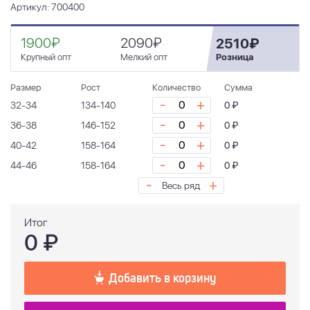
Артикул: 700400
1900₽
2090₽
2510₽
Крупный опт
Мелкий опт
Розница
Размер
Рост
Количество
Сумма
-
+
32-34
134-140
0 ₽
-
+
36-38
146-152
0 ₽
-
+
40-42
158-164
0 ₽
-
+
44-46
158-164
0 ₽
-
+
Весь ряд
Итог
0
₽
Добавить в корзину