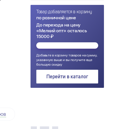
₽
Товар добавляется в корзину
по розничной цене
До перехода на цену
«Мелкий опт» осталось
15000 ₽
Добавьте в корзину товаров на сумму,
указанную выше и вы получите еще
большую скидку
Перейти в каталог
ров