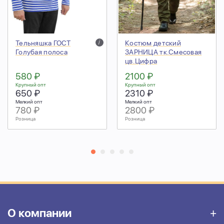
Тельняшка ГОСТ
i
Костюм детский
Голубая полоса
ЗАРНИЦА тк.Смесовая
цв.Цифра
580 ₽
2100 ₽
Крупный опт
Крупный опт
650 ₽
2310 ₽
Мелкий опт
Мелкий опт
780 ₽
2800 ₽
Розница
Розница
О компании