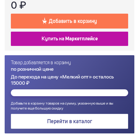
0
₽
Добавить в корзину
Купить на
Маркетплейсе
Товар добавляется в корзину
по розничной цене
До перехода на цену «Мелкий опт» осталось
15000 ₽
Добавьте в корзину товаров на сумму, указанную выше и вы
получите еще большую скидку
Перейти в каталог