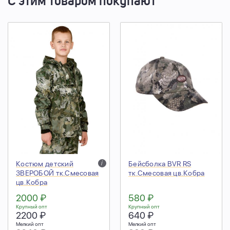
С этим товаром покупают
Костюм детский
i
Бейсболка BVR RS
ЗВЕРОБОЙ тк.Смесовая
тк.Смесовая цв.Кобра
цв.Кобра
2000 ₽
580 ₽
Крупный опт
Крупный опт
2200 ₽
640 ₽
Мелкий опт
Мелкий опт