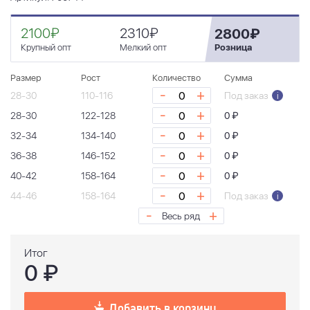
2100₽
2310₽
2800₽
Крупный опт
Мелкий опт
Розница
Размер
Рост
Количество
Сумма
-
+
28-30
110-116
Под заказ
i
-
+
28-30
122-128
0 ₽
-
+
32-34
134-140
0 ₽
-
+
36-38
146-152
0 ₽
-
+
40-42
158-164
0 ₽
-
+
44-46
158-164
Под заказ
i
-
+
Весь ряд
Итог
0
₽
Добавить в корзину