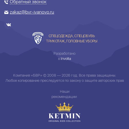
Обратный звонок
zakaz@bvr-ivanovo.ru
СПЕЦОДЕЖДА, СПЕЦОБУВЬ
ТРИКОТАЖ, ГОЛОВНЫЕ УБОРЫ
Разработано
в
Involta
Компания «БВР» © 2008 — 2026 год. Все права защищены.
Любое копирование преследуется по закону о защите авторских прав
Наши
рекомендации: