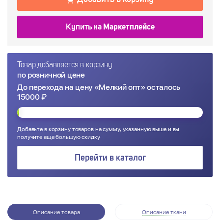
Купить на
Маркетплейсе
Товар добавляется в корзину
по розничной цене
До перехода на цену «Мелкий опт» осталось
15000 ₽
Добавьте в корзину товаров на сумму, указанную выше и вы
получите еще большую скидку
Перейти в каталог
Описание товара
Описание ткани