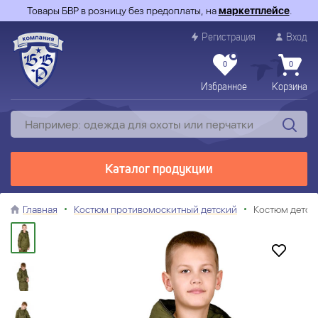
Товары БВР в розницу без предоплаты, на
маркетплейсе
.
Регистрация
Вход
0
0
Избранное
Корзина
Каталог продукции
Главная
Костюм противомоскитный детский
Костюм детск