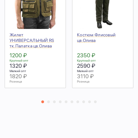
Жилет
Костюм Флисовый
УНИВЕРСАЛЬНЫЙ RS
цв.Олива
тк.Палатка цв.Олива
1200 ₽
2350 ₽
Крупный опт
Крупный опт
1320 ₽
2590 ₽
Мелкий опт
Мелкий опт
1820 ₽
3110 ₽
Розница
Розница