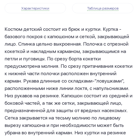
Характеристики
Таблица размеров
Костюм детский состоит из брюк и куртки. Куртка -
базового покроя с капюшоном и сеткой, закрывающей
лицо. Спинка цельно выкроенная. Полочка с отрезной
кокеткой и накладным карманом, закрывающимся на
петли и пуговицы. По срезу борта кокетки
предусмотрена молния. По срезу притачивания кокетки
к нижней части полочки расположен внутренний
карман. Рукава длинные со складками-"ловушками",
расположенными ниже линии локтя, с напульсниками.
Низ рукавов на резинке. Капюшон состоит из средней и
боковой частей, а так же сетки, закрывающей лицо,
предназначенной для защиты от вредных насекомых.
Сетка закрывается на тесьму молнию по лицевому
вырезу капюшона и при необходимости может быть
убрана во внутренний карман. Низ куртки на резинке