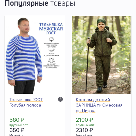
Популярные
товары
Тельняшка ГОСТ
i
Костюм детский
Голубая полоса
ЗАРНИЦА тк.Смесовая
цв.Цифра
580 ₽
2100 ₽
Крупный опт
Крупный опт
650 ₽
2310 ₽
Мелкий опт
Мелкий опт