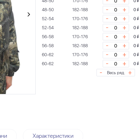
-
+
48-50
170-176
0 
-
+
48-50
182-188
0 
-
+
52-54
170-176
0 
-
+
52-54
182-188
0 
-
+
56-58
170-176
0 
-
+
56-58
182-188
0 
-
+
60-62
170-176
0 
-
+
60-62
182-188
0 
-
+
Весь ряд
ани
Характеристики