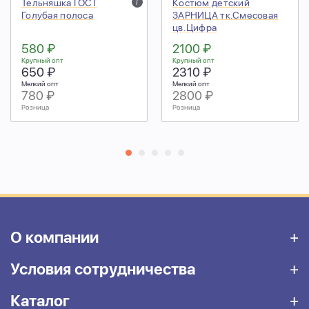
Тельняшка ГОСТ
i
Костюм детский
Голубая полоса
ЗАРНИЦА тк.Смесовая
цв.Цифра
580 ₽
2100 ₽
Крупный опт
Крупный опт
650 ₽
2310 ₽
Мелкий опт
Мелкий опт
780 ₽
2800 ₽
Розница
Розница
О компании
Условия сотрудничества
Каталог