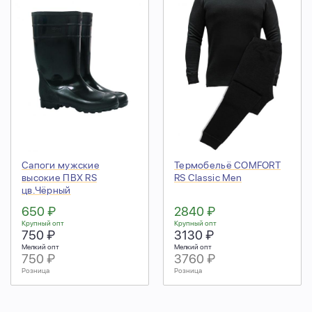
Сапоги мужские
Термобельё COMFORT
высокие ПВХ RS
RS Classic Men
цв.Чёрный
650 ₽
2840 ₽
Крупный опт
Крупный опт
750 ₽
3130 ₽
Мелкий опт
Мелкий опт
750 ₽
3760 ₽
Розница
Розница