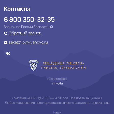
Контакты
8 800 350-32-35
Звонок по России бесплатный
Обратный звонок
zakaz@bvr-ivanovo.ru
СПЕЦОДЕЖДА, СПЕЦОБУВЬ
ТРИКОТАЖ, ГОЛОВНЫЕ УБОРЫ
Разработано
в
Involta
Компания «БВР» © 2008 — 2026 год. Все права защищены.
Любое копирование преследуется по закону о защите авторских прав
Наши