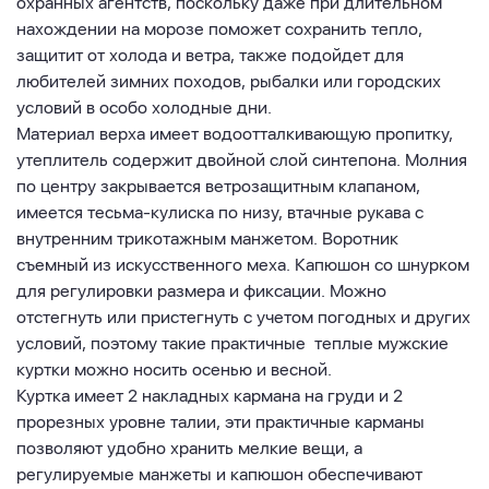
охранных агентств, поскольку даже при длительном
нахождении на морозе поможет сохранить тепло,
защитит от холода и ветра, также подойдет для
любителей зимних походов, рыбалки или городских
условий в особо холодные дни.
Материал верха имеет водоотталкивающую пропитку,
утеплитель содержит двойной слой синтепона. Молния
по центру закрывается ветрозащитным клапаном,
имеется тесьма-кулиска по низу, втачные рукава с
внутренним трикотажным манжетом. Воротник
съемный из искусственного меха. Капюшон со шнурком
для регулировки размера и фиксации. Можно
отстегнуть или пристегнуть с учетом погодных и других
условий, поэтому такие практичные теплые мужские
куртки можно носить осенью и весной.
Куртка имеет 2 накладных кармана на груди и 2
прорезных уровне талии, эти практичные карманы
позволяют удобно хранить мелкие вещи, а
регулируемые манжеты и капюшон обеспечивают