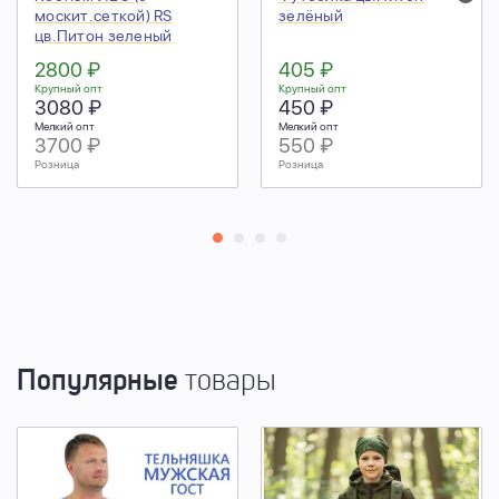
москит.сеткой) RS
зелёный
цв.Питон зеленый
2800 ₽
405 ₽
Крупный опт
Крупный опт
3080 ₽
450 ₽
Мелкий опт
Мелкий опт
3700 ₽
550 ₽
Розница
Розница
Популярные
товары