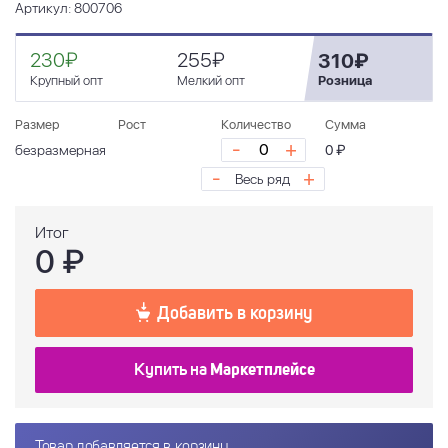
Артикул: 800706
230₽
255₽
310₽
Крупный опт
Мелкий опт
Розница
Размер
Рост
Количество
Сумма
-
+
безразмерная
0 ₽
-
+
Весь ряд
Итог
0
₽
Добавить в корзину
Купить на
Маркетплейсе
Товар добавляется в корзину