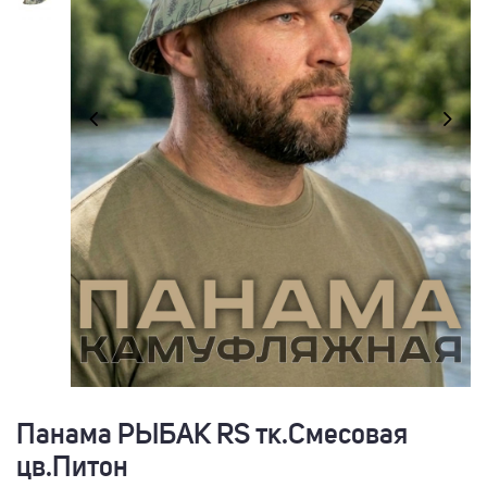
Панама РЫБАК RS тк.Смесовая
цв.Питон