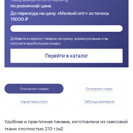
по розничной цене
До перехода на цену «Мелкий опт» осталось
15000 ₽
Добавьте в корзину товаров на сумму, указанную выше и вы
получите еще большую скидку
Перейти в каталог
Описание товара
Описание ткани
Характеристики
Таблица размеров
Удобная и практичная панама, изготовлена из смесовой
ткани плотностью 210 г/м2.