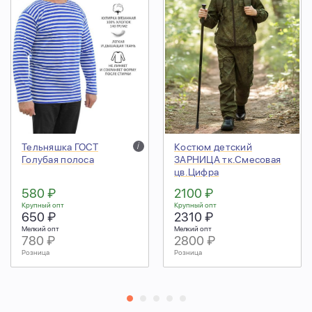
Тельняшка ГОСТ
i
Костюм детский
Голубая полоса
ЗАРНИЦА тк.Смесовая
цв.Цифра
580 ₽
2100 ₽
Крупный опт
Крупный опт
650 ₽
2310 ₽
Мелкий опт
Мелкий опт
780 ₽
2800 ₽
Розница
Розница