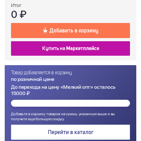
Итог
0
₽
Добавить в корзину
Купить на
Маркетплейсе
Товар добавляется в корзину
по розничной цене
До перехода на цену «Мелкий опт» осталось
15000 ₽
Добавьте в корзину товаров на сумму, указанную выше и вы
получите еще большую скидку
Перейти в каталог