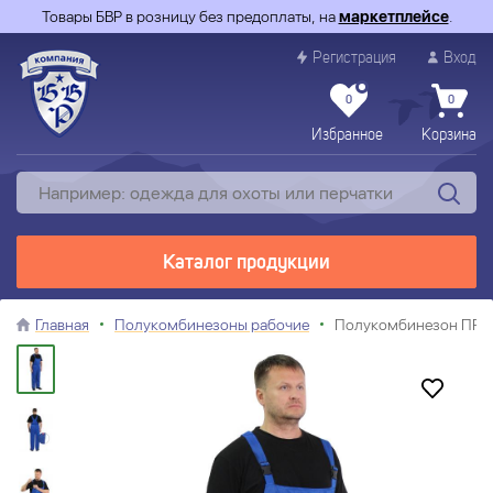
Товары БВР в розницу без предоплаты, на
маркетплейсе
.
Регистрация
Вход
0
0
Избранное
Корзина
Каталог продукции
Главная
Полукомбинезоны рабочие
Полукомбинезон ПРО