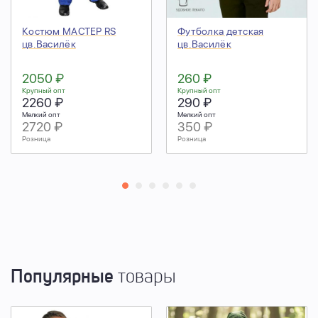
Костюм МАСТЕР RS
Футболка детская
цв.Василёк
цв.Василёк
2050 ₽
260 ₽
Крупный опт
Крупный опт
2260 ₽
290 ₽
Мелкий опт
Мелкий опт
2720 ₽
350 ₽
Розница
Розница
Популярные
товары