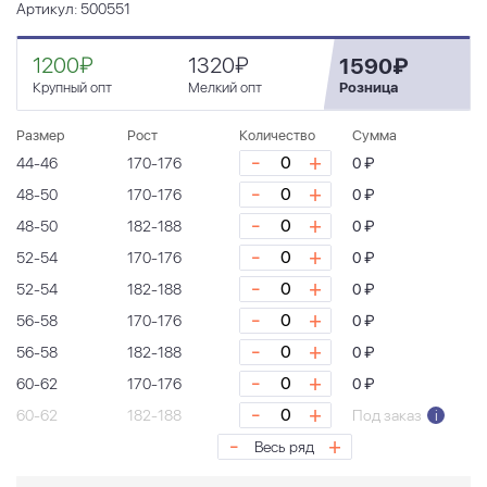
Артикул: 500551
1200₽
1320₽
1590₽
Крупный опт
Мелкий опт
Розница
Размер
Рост
Количество
Сумма
-
+
44-46
170-176
0 ₽
-
+
48-50
170-176
0 ₽
-
+
48-50
182-188
0 ₽
-
+
52-54
170-176
0 ₽
-
+
52-54
182-188
0 ₽
-
+
56-58
170-176
0 ₽
-
+
56-58
182-188
0 ₽
-
+
60-62
170-176
0 ₽
-
+
60-62
182-188
Под заказ
i
-
+
Весь ряд