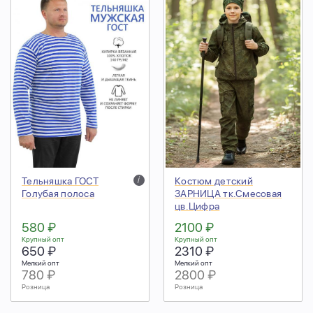
Тельняшка ГОСТ
i
Костюм детский
Голубая полоса
ЗАРНИЦА тк.Смесовая
цв.Цифра
580 ₽
2100 ₽
Крупный опт
Крупный опт
650 ₽
2310 ₽
Мелкий опт
Мелкий опт
780 ₽
2800 ₽
Розница
Розница