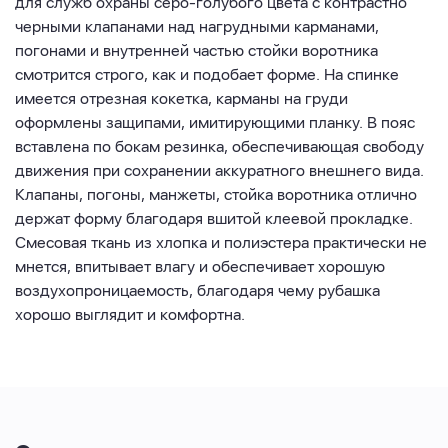
для служб охраны серо-голубого цвета с контрастно
черными клапанами над нагрудными карманами,
погонами и внутренней частью стойки воротника
смотрится строго, как и подобает форме. На спинке
имеется отрезная кокетка, карманы на груди
оформлены защипами, имитирующими планку. В пояс
вставлена по бокам резинка, обеспечивающая свободу
движения при сохранении аккуратного внешнего вида.
Клапаны, погоны, манжеты, стойка воротника отлично
держат форму благодаря вшитой клеевой прокладке.
Смесовая ткань из хлопка и полиэстера практически не
мнется, впитывает влагу и обеспечивает хорошую
воздухопроницаемость, благодаря чему рубашка
хорошо выглядит и комфортна.