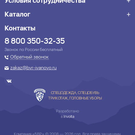
Условия сотрудничества
Каталог
Контакты
8 800 350-32-35
Звонок по России бесплатный
Обратный звонок
zakaz@bvr-ivanovo.ru
СПЕЦОДЕЖДА, СПЕЦОБУВЬ
ТРИКОТАЖ, ГОЛОВНЫЕ УБОРЫ
Разработано
в
Involta
Компания «БВР» © 2008 — 2026 год. Все права защищены.