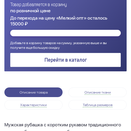
Товар добавляется в корзину
по розничной цене
До перехода на цену «Мелкий опт» осталось
15000 ₽
Добавьте в корзину товаров на сумму, указанную выше и вы
получите еще большую скидку
Перейти в каталог
Описание товара
Описание ткани
Характеристики
Таблица размеров
Мужская рубашка с коротким рукавом традиционного