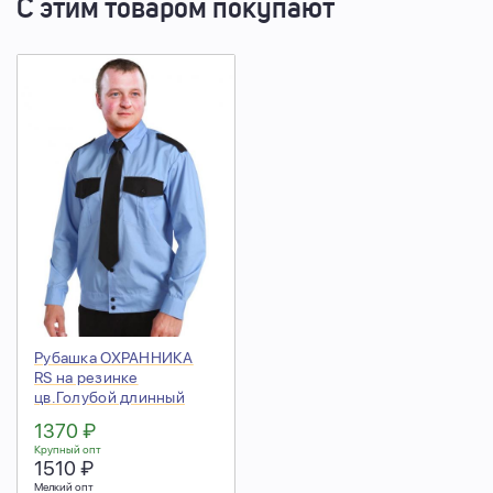
С этим товаром покупают
Рубашка ОХРАННИКА
RS на резинке
цв.Голубой длинный
рукав
1370 ₽
Крупный опт
1510 ₽
Мелкий опт