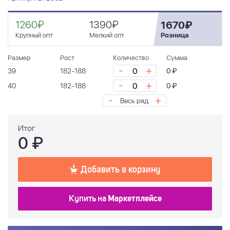
1260₽
1390₽
1670₽
Крупный опт
Мелкий опт
Розница
Размер
Рост
Количество
Сумма
-
+
39
182-188
0 ₽
-
+
40
182-188
0 ₽
-
+
Весь ряд
Итог
0
₽
Добавить в корзину
Купить на
Маркетплейсе