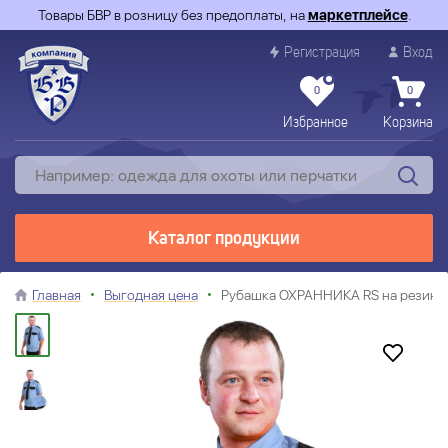
Товары БВР в розницу без предоплаты, на
маркетплейсе
.
Регистрация
Вход
0
0
Избранное
Корзина
Каталог продукции
Главная
Выгодная цена
Рубашка ОХРАННИКА RS на резинке