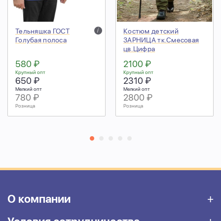
Тельняшка ГОСТ
i
Костюм детский
Голубая полоса
ЗАРНИЦА тк.Смесовая
цв.Цифра
580 ₽
2100 ₽
Крупный опт
Крупный опт
650 ₽
2310 ₽
Мелкий опт
Мелкий опт
780 ₽
2800 ₽
Розница
Розница
О компании