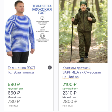
Тельняшка ГОСТ
i
Костюм детский
Голубая полоса
ЗАРНИЦА тк.Смесовая
цв.Цифра
580 ₽
2100 ₽
Крупный опт
Крупный опт
650 ₽
2310 ₽
Мелкий опт
Мелкий опт
780 ₽
2800 ₽
Розница
Розница