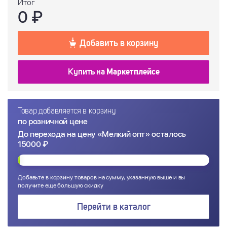
Итог
0
₽
Добавить в корзину
Купить на
Маркетплейсе
Товар добавляется в корзину
по розничной цене
До перехода на цену «Мелкий опт» осталось
15000 ₽
Добавьте в корзину товаров на сумму, указанную выше и вы
получите еще большую скидку
Перейти в каталог