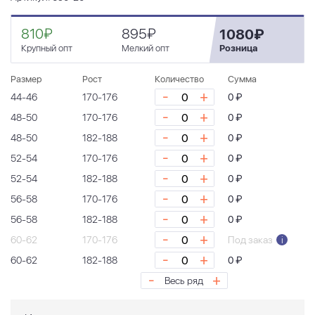
810₽
895₽
1080₽
Крупный опт
Мелкий опт
Розница
Размер
Рост
Количество
Сумма
-
+
44-46
170-176
0 ₽
-
+
48-50
170-176
0 ₽
-
+
48-50
182-188
0 ₽
-
+
52-54
170-176
0 ₽
-
+
52-54
182-188
0 ₽
-
+
56-58
170-176
0 ₽
-
+
56-58
182-188
0 ₽
-
+
60-62
170-176
Под заказ
i
-
+
60-62
182-188
0 ₽
-
+
Весь ряд