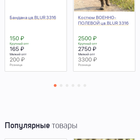
Бандана цв.BLUR 3316
Костюм ВОЕННО-
ПОЛЕВОЙ цв.BLUR 3316
150 ₽
2500 ₽
Крупный опт
Крупный опт
165 ₽
2750 ₽
Мелкий опт
Мелкий опт
200 ₽
3300 ₽
Розница
Розница
Популярные
товары