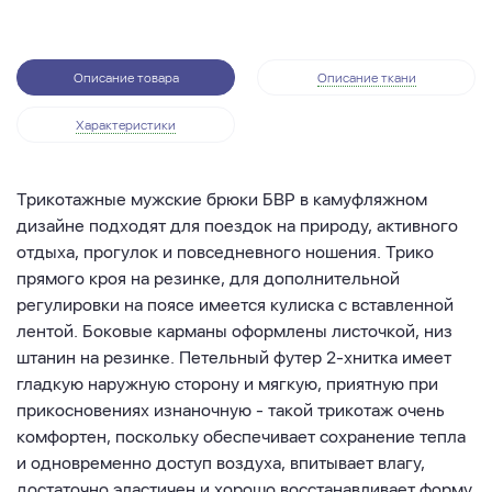
Описание товара
Описание ткани
Характеристики
Трикотажные мужские брюки БВР в камуфляжном
дизайне подходят для поездок на природу, активного
отдыха, прогулок и повседневного ношения. Трико
прямого кроя на резинке, для дополнительной
регулировки на поясе имеется кулиска с вставленной
лентой. Боковые карманы оформлены листочкой, низ
штанин на резинке. Петельный футер 2-хнитка имеет
гладкую наружную сторону и мягкую, приятную при
прикосновениях изнаночную - такой трикотаж очень
комфортен, поскольку обеспечивает сохранение тепла
и одновременно доступ воздуха, впитывает влагу,
достаточно эластичен и хорошо восстанавливает форму.