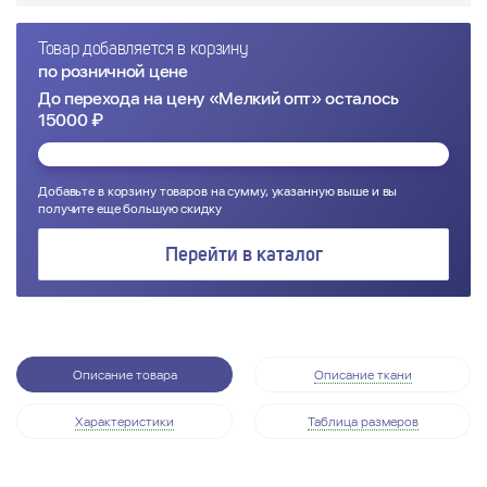
Товар добавляется в корзину
по розничной цене
До перехода на цену «Мелкий опт» осталось
15000 ₽
Добавьте в корзину товаров на сумму, указанную выше и вы
получите еще большую скидку
Перейти в каталог
Описание товара
Описание ткани
Характеристики
Таблица размеров