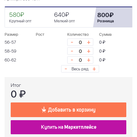
580₽
640₽
800₽
Крупный опт
Мелкий опт
Розница
Размер
Рост
Количество
Сумма
-
+
56-57
0 ₽
-
+
58-59
0 ₽
-
+
60-62
0 ₽
-
+
Весь ряд
Итог
0
₽
Добавить в корзину
Купить на
Маркетплейсе