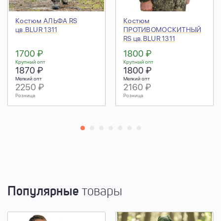
Костюм АЛЬФА RS
Костюм
цв.BLUR 1311
ПРОТИВОМОСКИТНЫЙ
RS цв.BLUR 1311
1700 ₽
1800 ₽
Крупный опт
Крупный опт
1870 ₽
1800 ₽
Мелкий опт
Мелкий опт
2250 ₽
2160 ₽
Розница
Розница
Популярные
товары