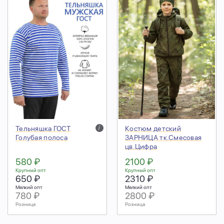
Тельняшка ГОСТ
i
Костюм детский
Голубая полоса
ЗАРНИЦА тк.Смесовая
цв.Цифра
580 ₽
2100 ₽
Крупный опт
Крупный опт
650 ₽
2310 ₽
Мелкий опт
Мелкий опт
780 ₽
2800 ₽
Розница
Розница