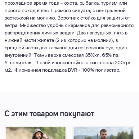
прохладное время года – охота, рыбалка, туризм или
просто поход в лес. Прямого силуэта, с центральной
застежкой на молнию. Воротник стойка для защиты от
ветра. Множество удобных карманов для равномерного
распределения личных вещей. Два нагрудных, пять в
нижней части жилета (2 из которых на молнии), в
средней части два кармана для согревания рук, один
внутренний. Ткань верха смесовая 35%хл, 65% пэ.
Утеплитель – 1 слой износостойкого синтепона 200гр/
м2. Фирменная подкладка BVR - 100% полиэстер.
С этим товаром покупают