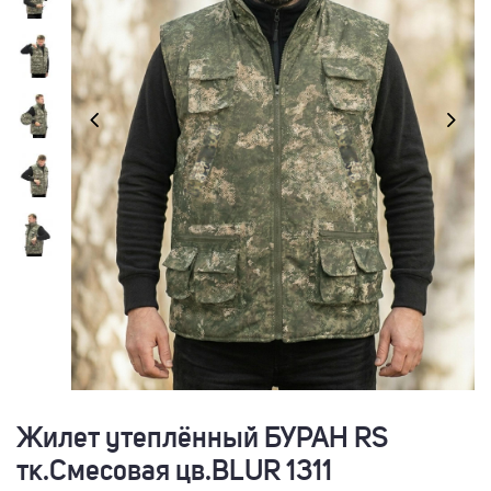
Жилет утеплённый БУРАН RS
тк.Смесовая цв.BLUR 1311