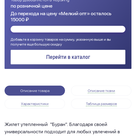
по розничной цене
До перехода на цену «Мелкий опт» осталось
15000 ₽
Добавьте в корзину товаров на сумму, указанную выше и вы
получите еще большую скидку
Перейти в каталог
Описание товара
Описание ткани
Характеристики
Таблица размеров
Жилет утепленный "Буран". Благодаря своей
универсальности подходит для любых увлечений в