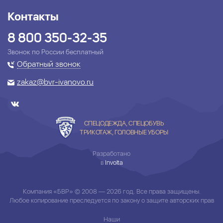
Контакты
8 800 350-32-35
Звонок по России бесплатный
Обратный звонок
zakaz@bvr-ivanovo.ru
СПЕЦОДЕЖДА, СПЕЦОБУВЬ
ТРИКОТАЖ, ГОЛОВНЫЕ УБОРЫ
Разработано
в
Involta
Компания «БВР» © 2008 — 2026 год. Все права защищены.
Любое копирование преследуется по закону о защите авторских прав
Наши