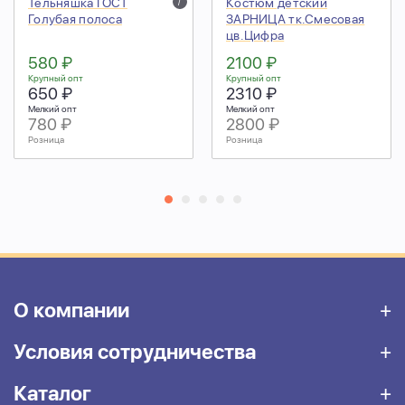
Тельняшка ГОСТ
i
Костюм детский
Голубая полоса
ЗАРНИЦА тк.Смесовая
цв.Цифра
580 ₽
2100 ₽
Крупный опт
Крупный опт
650 ₽
2310 ₽
Мелкий опт
Мелкий опт
780 ₽
2800 ₽
Розница
Розница
О компании
Условия сотрудничества
Каталог