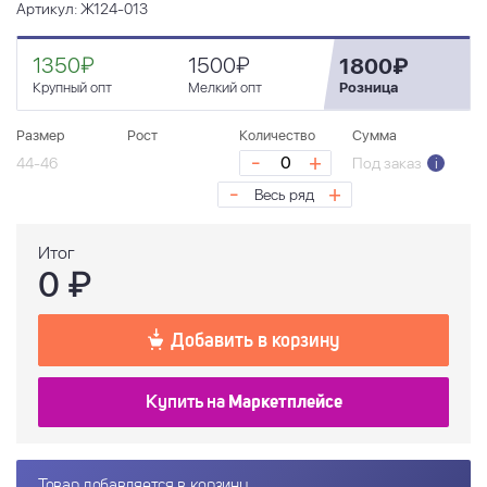
Артикул: Ж124-013
1350₽
1500₽
1800₽
Крупный опт
Мелкий опт
Розница
Размер
Рост
Количество
Сумма
-
+
44-46
Под заказ
i
-
+
Весь ряд
Итог
0
₽
Добавить в корзину
Купить на
Маркетплейсе
Товар добавляется в корзину