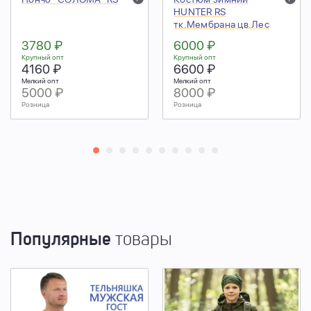
HUNTER RS
тк.Мембрана цв.Лес
3780 ₽
6000 ₽
Крупный опт
Крупный опт
4160 ₽
6600 ₽
Мелкий опт
Мелкий опт
5000 ₽
8000 ₽
Розница
Розница
Популярные
товары