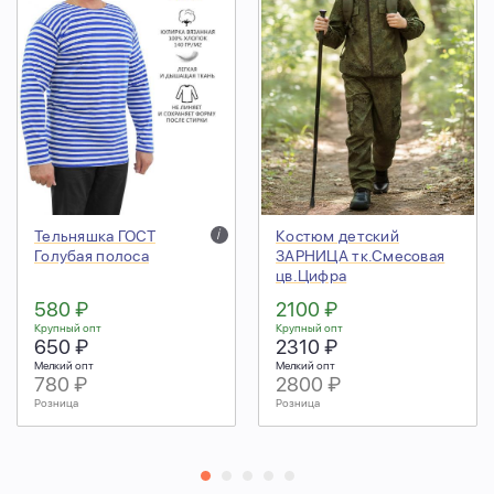
Тельняшка ГОСТ
i
Костюм детский
Голубая полоса
ЗАРНИЦА тк.Смесовая
цв.Цифра
580 ₽
2100 ₽
Крупный опт
Крупный опт
650 ₽
2310 ₽
Мелкий опт
Мелкий опт
780 ₽
2800 ₽
Розница
Розница