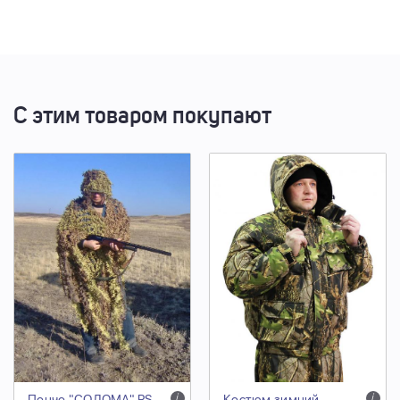
С этим товаром покупают
Пончо "СОЛОМА" RS
i
Костюм зимний
i