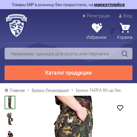
Товары БВР в розницу без предоплаты, на
маркетплейсе
.
Регистрация
Вход
0
0
Избранное
Корзина
Каталог продукции
Главная
Брюки Ликвидация
Брюки ТАЙГА RS цв.Лес