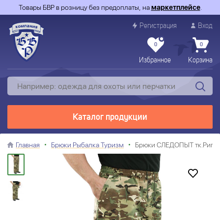
Товары БВР в розницу без предоплаты, на
маркетплейсе
.
Регистрация
Вход
0
0
Избранное
Корзина
Каталог продукции
Главная
Брюки Рыбалка Туризм
Брюки СЛЕДОПЫТ тк.Рип-с