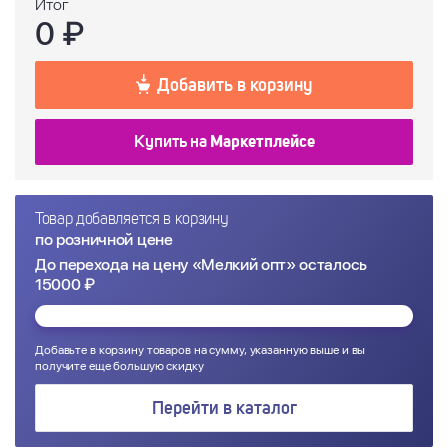
Итог
0
₽
Добавить в корзину
Купить на
Маркетплейсе
Товар добавляется в корзину
по розничной цене
До перехода на цену «Мелкий опт» осталось
15000 ₽
Добавьте в корзину товаров на сумму, указанную выше и вы
получите еще большую скидку
Перейти в каталог