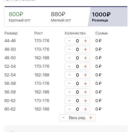
800₽
880₽
1000₽
Крупный опт
Мелкий опт
Розница
Размер
Рост
Количество
Сумма
-
+
44-46
170-176
0 ₽
-
+
48-50
170-176
0 ₽
-
+
48-50
182-188
0 ₽
-
+
52-54
170-176
0 ₽
-
+
52-54
182-188
0 ₽
-
+
56-58
170-176
0 ₽
-
+
56-58
182-188
0 ₽
-
+
60-62
170-176
0 ₽
-
+
60-62
182-188
0 ₽
-
+
Весь ряд