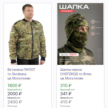
Ветровка ПИЛОТ
Шапка-маска
тк.Оксфорд
СНЕГОХОД тк.Флис
цв.Мультикам
цв.Мультикам
1800 ₽
310 ₽
Крупный опт
Крупный опт
2000 ₽
341 ₽
Мелкий опт
Мелкий опт
2400 ₽
410 ₽
Розница
Розница