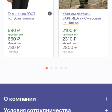
Тельняшка ГОСТ
i
Костюм детский
Голубая полоса
ЗАРНИЦА тк.Смесовая
цв.Цифра
580 ₽
2100 ₽
Крупный опт
Крупный опт
650 ₽
2310 ₽
Мелкий опт
Мелкий опт
780 ₽
2800 ₽
Розница
Розница
О компании
Условия сотрудничества