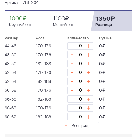
Артикул: 781-204
1000₽
1100₽
1350₽
Крупный опт
Мелкий опт
Розница
Размер
Рост
Количество
Сумма
-
+
44-46
170-176
0 ₽
-
+
48-50
170-176
0 ₽
-
+
48-50
182-188
0 ₽
-
+
52-54
170-176
0 ₽
-
+
52-54
182-188
0 ₽
-
+
56-58
170-176
0 ₽
-
+
56-58
182-188
0 ₽
-
+
60-62
170-176
0 ₽
-
+
60-62
182-188
0 ₽
-
+
Весь ряд