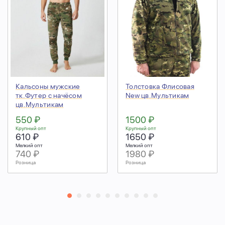
Кальсоны мужские
Толстовка Флисовая
тк.Футер с начёсом
New цв.Мультикам
цв.Мультикам
550 ₽
1500 ₽
Крупный опт
Крупный опт
610 ₽
1650 ₽
Мелкий опт
Мелкий опт
740 ₽
1980 ₽
Розница
Розница