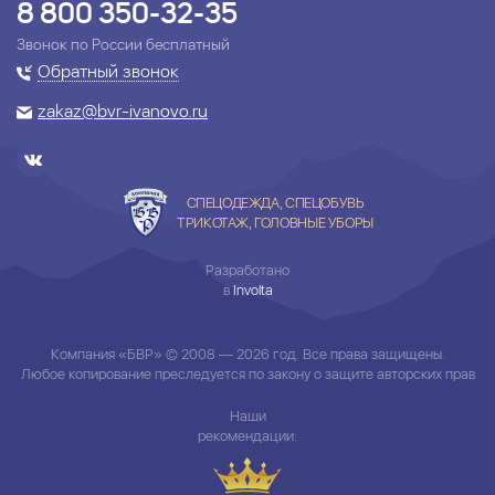
8 800 350-32-35
Звонок по России бесплатный
Обратный звонок
zakaz@bvr-ivanovo.ru
СПЕЦОДЕЖДА, СПЕЦОБУВЬ
ТРИКОТАЖ, ГОЛОВНЫЕ УБОРЫ
Разработано
в
Involta
Компания «БВР» © 2008 — 2026 год. Все права защищены.
Любое копирование преследуется по закону о защите авторских прав
Наши
рекомендации: