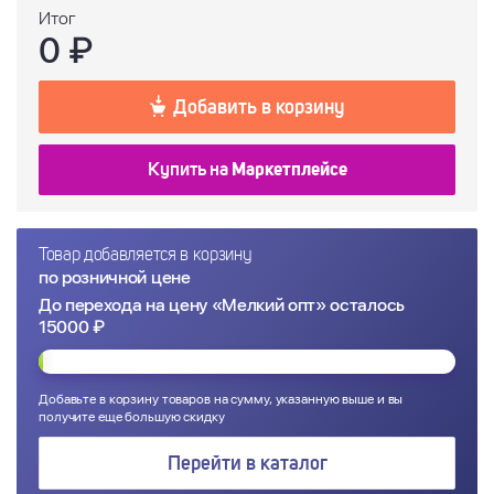
Итог
0
₽
Добавить в корзину
Купить на
Маркетплейсе
Товар добавляется в корзину
по розничной цене
До перехода на цену «Мелкий опт» осталось
15000 ₽
Добавьте в корзину товаров на сумму, указанную выше и вы
получите еще большую скидку
Перейти в каталог