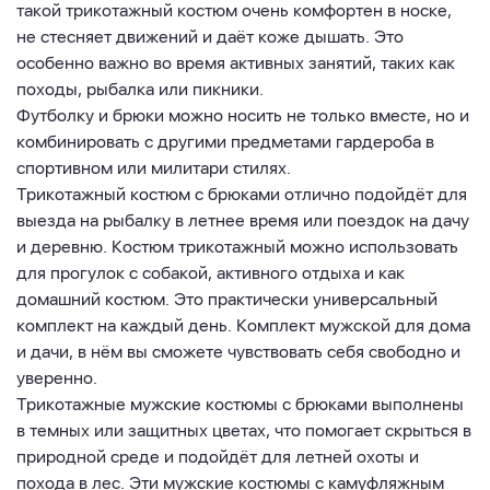
такой трикотажный костюм очень комфортен в носке,
не стесняет движений и даёт коже дышать. Это
особенно важно во время активных занятий, таких как
походы, рыбалка или пикники.
Футболку и брюки можно носить не только вместе, но и
комбинировать с другими предметами гардероба в
спортивном или милитари стилях.
Трикотажный костюм с брюками отлично подойдёт для
выезда на рыбалку в летнее время или поездок на дачу
и деревню. Костюм трикотажный можно использовать
для прогулок с собакой, активного отдыха и как
домашний костюм. Это практически универсальный
комплект на каждый день. Комплект мужской для дома
и дачи, в нём вы сможете чувствовать себя свободно и
уверенно.
Трикотажные мужские костюмы с брюками выполнены
в темных или защитных цветах, что помогает скрыться в
природной среде и подойдёт для летней охоты и
похода в лес. Эти мужские костюмы с камуфляжным