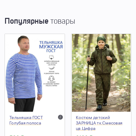
Популярные
товары
Тельняшка ГОСТ
i
Костюм детский
Голубая полоса
ЗАРНИЦА тк.Смесовая
цв.Цифра