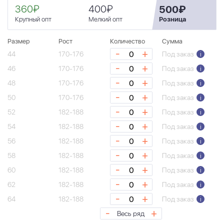
360₽
400₽
500₽
Крупный опт
Мелкий опт
Розница
Размер
Рост
Количество
Сумма
-
+
44
170-176
Под заказ
i
-
+
46
170-176
Под заказ
i
-
+
48
170-176
Под заказ
i
-
+
50
170-176
Под заказ
i
-
+
52
182-188
Под заказ
i
-
+
54
182-188
Под заказ
i
-
+
56
182-188
Под заказ
i
-
+
58
182-188
Под заказ
i
-
+
60
182-188
Под заказ
i
-
+
62
182-188
Под заказ
i
-
+
64
182-188
Под заказ
i
-
+
Весь ряд