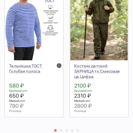
Тельняшка ГОСТ
i
Костюм детский
Голубая полоса
ЗАРНИЦА тк.Смесовая
цв.Цифра
580 ₽
2100 ₽
Крупный опт
Крупный опт
650 ₽
2310 ₽
Мелкий опт
Мелкий опт
780 ₽
2800 ₽
Розница
Розница