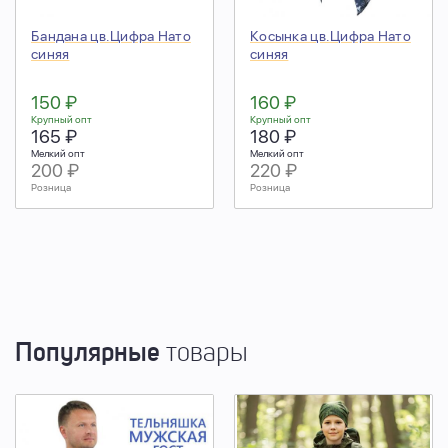
Бандана цв.Цифра Нато
Косынка цв.Цифра Нато
синяя
синяя
150 ₽
160 ₽
Крупный опт
Крупный опт
165 ₽
180 ₽
Мелкий опт
Мелкий опт
200 ₽
220 ₽
Розница
Розница
Популярные
товары