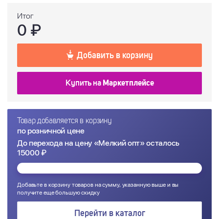
Итог
0
₽
Добавить в корзину
Купить на
Маркетплейсе
Товар добавляется в корзину
по розничной цене
До перехода на цену «Мелкий опт» осталось
15000 ₽
Добавьте в корзину товаров на сумму, указанную выше и вы
получите еще большую скидку
Перейти в каталог