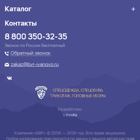
Каталог
Контакты
8 800 350-32-35
Звонок по России бесплатный
Обратный звонок
zakaz@bvr-ivanovo.ru
СПЕЦОДЕЖДА, СПЕЦОБУВЬ
ТРИКОТАЖ, ГОЛОВНЫЕ УБОРЫ
Разработано
в
Involta
Компания «БВР» © 2008 — 2026 год. Все права защищены.
Любое копирование преследуется по закону о защите авторских прав