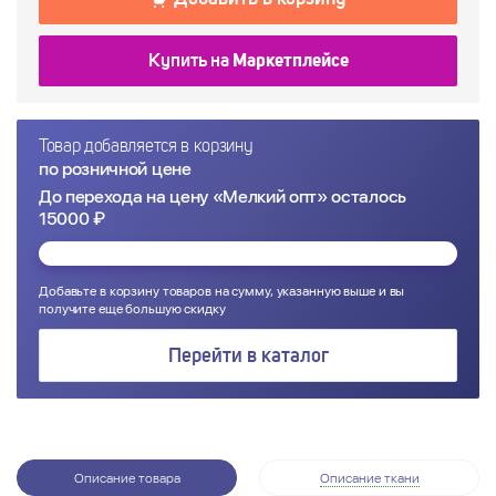
Купить на
Маркетплейсе
Товар добавляется в корзину
по розничной цене
До перехода на цену «Мелкий опт» осталось
15000 ₽
Добавьте в корзину товаров на сумму, указанную выше и вы
получите еще большую скидку
Перейти в каталог
Описание товара
Описание ткани