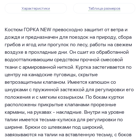
Характеристики
Таблица размеров
Костюм ГОРКА
NEW
превосходно защитит от ветра и
дождя и предназначен для поездок на природу, сбора
грибов и ягод или прогулок по лесу, работы на свежем
воздухе в прохладные дни. Он сшит из обработанной
водоотталкивающим средством прочной смесовой
ткани с армированной ниткой. Куртка застегивается по
центру на канадские пуговицы, скрытые
ветрозащитным клапаном. Имеется капюшон со
шнурками с пружинной застежкой для регулировки его
положения и с мягким козырьком. По бокам куртки
расположены прикрытые клапанами прорезные
карманы, на рукавах - накладные. Внутри на уровне
талии имеется тесьма-кулиска для регулировки по
ширине. Брюки со шлевками под широкий,
завязываются на талии на вставленную тесьму, с боков