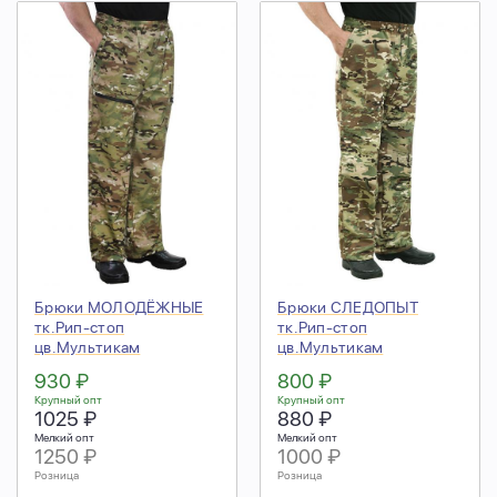
Брюки МОЛОДЁЖНЫЕ
Брюки СЛЕДОПЫТ
тк.Рип-стоп
тк.Рип-стоп
цв.Мультикам
цв.Мультикам
930 ₽
800 ₽
Крупный опт
Крупный опт
1025 ₽
880 ₽
Мелкий опт
Мелкий опт
1250 ₽
1000 ₽
Розница
Розница