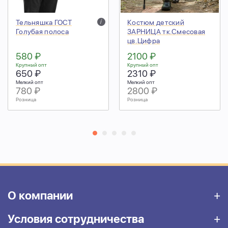
Тельняшка ГОСТ
i
Костюм детский
Голубая полоса
ЗАРНИЦА тк.Смесовая
цв.Цифра
580 ₽
2100 ₽
Крупный опт
Крупный опт
650 ₽
2310 ₽
Мелкий опт
Мелкий опт
780 ₽
2800 ₽
Розница
Розница
О компании
Условия сотрудничества