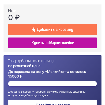
Итог
0
₽
Добавить в корзину
Купить на
Маркетплейсе
Товар добавляется в корзину
по розничной цене
До перехода на цену «Мелкий опт» осталось
15000 ₽
Добавьте в корзину товаров на сумму, указанную выше и вы
получите еще большую скидку