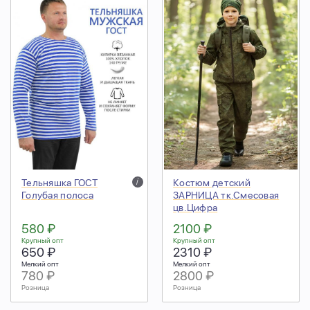
Тельняшка ГОСТ
i
Костюм детский
Голубая полоса
ЗАРНИЦА тк.Смесовая
цв.Цифра
580 ₽
2100 ₽
Крупный опт
Крупный опт
650 ₽
2310 ₽
Мелкий опт
Мелкий опт
780 ₽
2800 ₽
Розница
Розница