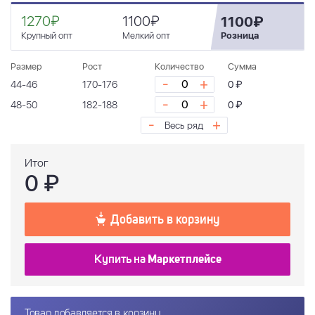
1270₽
1100₽
1100₽
Крупный опт
Мелкий опт
Розница
Размер
Рост
Количество
Сумма
-
+
44-46
170-176
0 ₽
-
+
48-50
182-188
0 ₽
-
+
Весь ряд
Итог
0
₽
Добавить в корзину
Купить на
Маркетплейсе
Товар добавляется в корзину