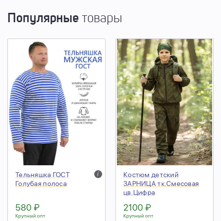
Популярные
товары
Тельняшка ГОСТ
i
Костюм детский
Голубая полоса
ЗАРНИЦА тк.Смесовая
цв.Цифра
580 ₽
2100 ₽
Крупный опт
Крупный опт