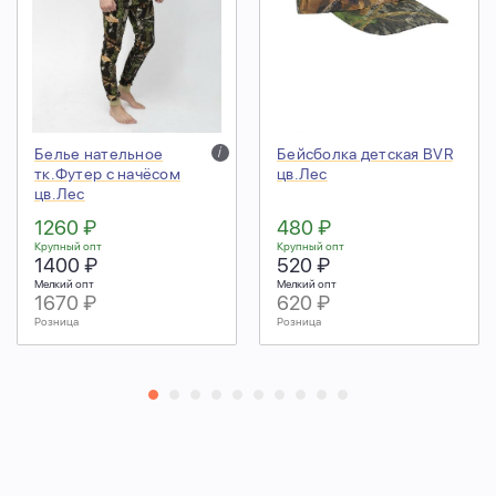
Белье нательное
i
Бейсболка детская BVR
тк.Футер с начёсом
цв.Лес
цв.Лес
1260 ₽
480 ₽
Крупный опт
Крупный опт
1400 ₽
520 ₽
Мелкий опт
Мелкий опт
1670 ₽
620 ₽
Розница
Розница