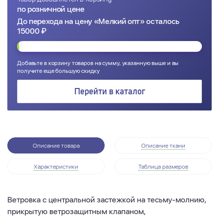
по розничной цене
До перехода на цену «Мелкий опт» осталось
15000 ₽
Добавьте в корзину товаров на сумму, указанную выше и вы
получите еще большую скидку
Перейти в каталог
Описание товара
Описание ткани
Характеристики
Таблица размеров
Ветровка с центральной застежкой на тесьму-молнию,
прикрытую ветрозащитным клапаном,