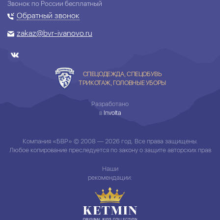
Звонок по России бесплатный
Обратный звонок
zakaz@bvr-ivanovo.ru
СПЕЦОДЕЖДА, СПЕЦОБУВЬ
ТРИКОТАЖ, ГОЛОВНЫЕ УБОРЫ
Разработано
в
Involta
Компания «БВР» © 2008 — 2026 год. Все права защищены.
Любое копирование преследуется по закону о защите авторских прав
Наши
рекомендации: