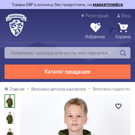
Товары БВР в розницу без предоплаты, на
маркетплейсе
.
Регистрация
Вход
0
0
Избранное
Корзина
Каталог продукции
Главная
Ветровки детские камуфляж
Ветровка подростков