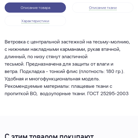
Описание товара
Описание ткани
Характеристики
Ветровка с центральной застежкой на тесьму-молнию,
с нижними накладными карманами, рукав втачной,
длинный, по низу стянут эластичной
тесьмой.
Предназначена для защиты от влаги и
ветра.
Подкладка - тонкий флис (плотность: 180 гр.).
Удобная и многофункциональная модель.
Рекомендуемые материалы: плащевые ткани с
пропиткой ВО, водоупорные ткани. ГОСТ 25295-2003
С этим товаром покупают