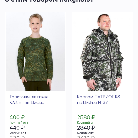
Толстовка детская
Костюм ПАТРИОТ RS
КАДЕТ цв.Цифра
цв.Цифра N-37
400 ₽
2580 ₽
Крупный опт
Крупный опт
440 ₽
2840 ₽
Мелкий опт
Мелкий опт