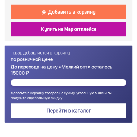
Добавить в корзину
Купить на
Маркетплейсе
Товар добавляется в корзину
по розничной цене
До перехода на цену «Мелкий опт» осталось
15000 ₽
Добавьте в корзину товаров на сумму, указанную выше и вы
получите еще большую скидку
Перейти в каталог