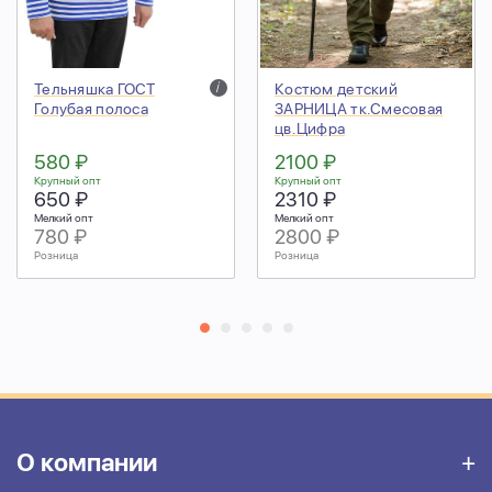
Тельняшка ГОСТ
i
Костюм детский
Голубая полоса
ЗАРНИЦА тк.Смесовая
цв.Цифра
580 ₽
2100 ₽
Крупный опт
Крупный опт
650 ₽
2310 ₽
Мелкий опт
Мелкий опт
780 ₽
2800 ₽
Розница
Розница
О компании