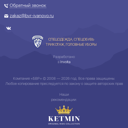
Обратный звонок
zakaz@bvr-ivanovo.ru
СПЕЦОДЕЖДА, СПЕЦОБУВЬ
ТРИКОТАЖ, ГОЛОВНЫЕ УБОРЫ
Разработано
в
Involta
Компания «БВР» © 2008 — 2026 год. Все права защищены.
Любое копирование преследуется по закону о защите авторских прав
Наши
рекомендации: