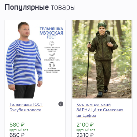
Популярные
товары
Тельняшка ГОСТ
i
Костюм детский
Голубая полоса
ЗАРНИЦА тк.Смесовая
цв.Цифра
580 ₽
2100 ₽
Крупный опт
Крупный опт
650 ₽
2310 ₽