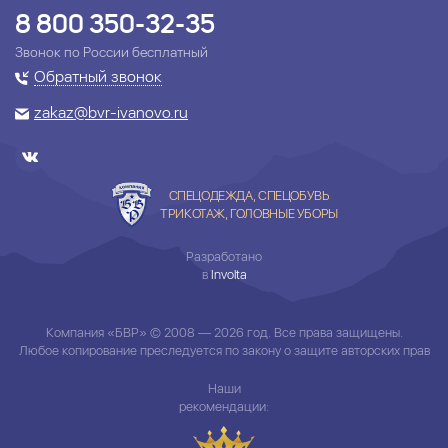
8 800 350-32-35
Звонок по России бесплатный
Обратный звонок
zakaz@bvr-ivanovo.ru
СПЕЦОДЕЖДА, СПЕЦОБУВЬ
ТРИКОТАЖ, ГОЛОВНЫЕ УБОРЫ
Разработано
в
Involta
Компания «БВР» © 2008 — 2026 год. Все права защищены.
Любое копирование преследуется по закону о защите авторских прав
Наши
рекомендации: