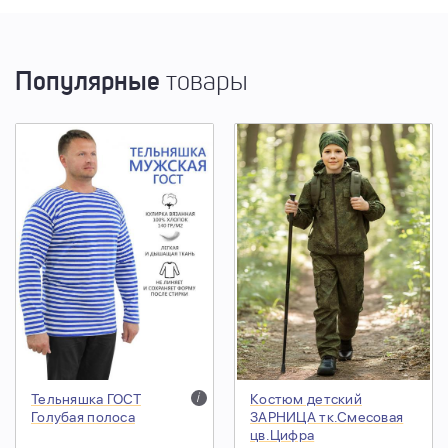
Популярные
товары
Тельняшка ГОСТ
i
Костюм детский
Голубая полоса
ЗАРНИЦА тк.Смесовая
цв.Цифра