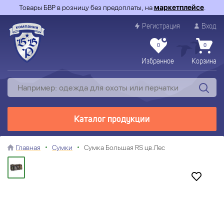
Товары БВР в розницу без предоплаты, на
маркетплейсе
.
Регистрация
Вход
0
0
Избранное
Корзина
Каталог продукции
Главная
Сумки
Сумка Большая RS цв.Лес